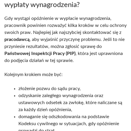
wypłaty wynagrodzenia?
Gdy wystąpi opóźnienie w wypłacie wynagrodzenia,
pracownik powinien rozważyć kilka kroków w celu ochrony
swoich praw. Najlepiej jak najszybciej skontaktować się z
pracodawcą
, aby wyjaśnić przyczynę problemu. Jeśli to nie
przyniesie rezultatów, można zgłosić sprawę do
Państwowej Inspektcji Pracy (PIP)
, która jest uprawniona
do podjęcia działań w tej sprawie.
Kolejnym krokiem może być:
złożenie pozwu do sądu pracy,
odzyskanie zaległego wynagrodzenia oraz
ustawowych odsetek za zwłokę, które naliczane są
za każdy dzień opóźnienia,
domaganie się odszkodowania na podstawie
Kodeksu cywilnego w sytuacjach, gdy opóźnienie
prowadzi do strat.