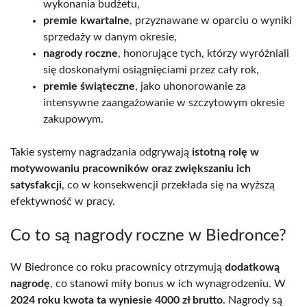
wykonania budżetu,
premie kwartalne
, przyznawane w oparciu o wyniki
sprzedaży w danym okresie,
nagrody roczne
, honorujące tych, którzy wyróżniali
się doskonałymi osiągnięciami przez cały rok,
premie świąteczne
, jako uhonorowanie za
intensywne zaangażowanie w szczytowym okresie
zakupowym.
Takie systemy nagradzania odgrywają
istotną rolę w
motywowaniu pracowników oraz zwiększaniu ich
satysfakcji
, co w konsekwencji przekłada się na wyższą
efektywność w pracy.
Co to są nagrody roczne w Biedronce?
W Biedronce co roku pracownicy otrzymują
dodatkową
nagrodę
, co stanowi miły bonus w ich wynagrodzeniu. W
2024 roku kwota ta wyniesie 4000 zł brutto
. Nagrody są