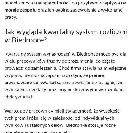
model sprzyja transparentności, co pozytywnie wpływa na
morale zespołu
oraz ich ogólne zadowolenie z wykonanej
pracy.
Jak wygląda kwartalny system rozliczeń
w Biedronce?
Kwartalny system wynagrodzeń w Biedronce może być dla
wielu pracowników trudny do zrozumienia, co często
prowadzi do zamieszania. Choć firma stawia na miesięczne
wypłaty, nie można zapominać o tym, że
premie
przyznawane co kwartał
są ściśle związane z osiągniętymi
wynikami sprzedaży oraz innymi kluczowymi wskaźnikami
efektywności.
Warto, aby pracownicy mieli świadomość, że wysokość
tych premii różni się w zależności od indywidualnych
wyników i ustalonych celów. Biedronka stosuje różne
modele wynagrodzeń, takie jak: