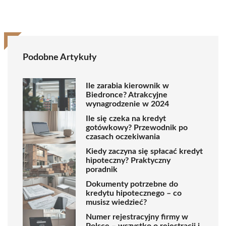
Podobne Artykuły
Ile zarabia kierownik w
Biedronce? Atrakcyjne
wynagrodzenie w 2024
Ile się czeka na kredyt
gotówkowy? Przewodnik po
czasach oczekiwania
Kiedy zaczyna się spłacać kredyt
hipoteczny? Praktyczny
poradnik
Dokumenty potrzebne do
kredytu hipotecznego – co
musisz wiedzieć?
Numer rejestracyjny firmy w
Polsce – wszystko o rejestracji i