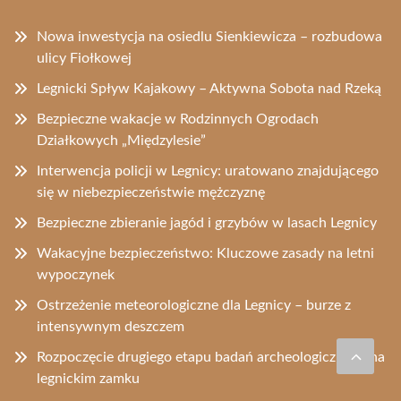
Nowa inwestycja na osiedlu Sienkiewicza – rozbudowa
ulicy Fiołkowej
Legnicki Spływ Kajakowy – Aktywna Sobota nad Rzeką
Bezpieczne wakacje w Rodzinnych Ogrodach
Działkowych „Międzylesie”
Interwencja policji w Legnicy: uratowano znajdującego
się w niebezpieczeństwie mężczyznę
Bezpieczne zbieranie jagód i grzybów w lasach Legnicy
Wakacyjne bezpieczeństwo: Kluczowe zasady na letni
wypoczynek
Ostrzeżenie meteorologiczne dla Legnicy – burze z
intensywnym deszczem
Rozpoczęcie drugiego etapu badań archeologicznych na
legnickim zamku