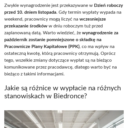
Zwykle wynagrodzenie jest przekazywane w
Dzień roboczy
przed 10. dniem listopada
. Gdy termin wypłaty wypada na
weekend, pracownicy mogą liczyć na
wczesniejsze
przekazanie środków
w dniu roboczym tuż przed
zaplanowaną datą. Warto wiedzieć, że
wynagrodzenie za
październik zostanie pomniejszone o składkę na
Pracownicze Plany Kapitałowe (PPK)
, co ma wpływ na
ostateczną kwotę, którą pracownicy otrzymują. Oprócz
tego, wszelkie zmiany dotyczące wypłat są na bieżąco
komunikowane przez pracodawcę, dlatego warto być na
bieżąco z takimi informacjami.
Jakie są różnice w wypłacie na różnych
stanowiskach w Biedronce?