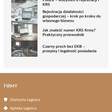
KRS
Rejestracja działalności
gospodarczej – krok po kroku do
własnego biznesu
Jak znaleźć numer KRS firmy?
Praktyczny przewodnik
Czarny proch bez EKB –
przepisy i legalność posiadania
FIRMY
Dentysta Legnica
Apteka Legnica