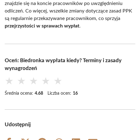
znajdzie się na koncie pracowników po uwzględnieniu
odliczeń. Co więcej, wszelkie zmiany dotyczące zasad PPK
są regularnie przekazywane pracownikom, co sprzyja
przejrzystości w sprawach wypłat
.
Oceń: Biedronka wypłata kiedy? Terminy i zasady
wynagrodzeń
★
★
★
★
★
Średnia ocena:
4.68
Liczba ocen:
16
Udostępnij