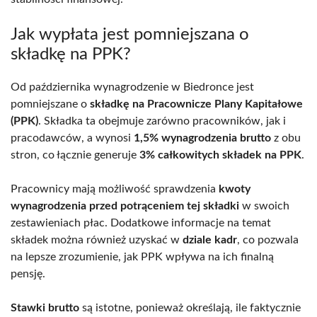
Jak wypłata jest pomniejszana o
składkę na PPK?
Od października wynagrodzenie w Biedronce jest
pomniejszane o
składkę na Pracownicze Plany Kapitałowe
(PPK)
. Składka ta obejmuje zarówno pracowników, jak i
pracodawców, a wynosi
1,5% wynagrodzenia brutto
z obu
stron, co łącznie generuje
3% całkowitych składek na PPK
.
Pracownicy mają możliwość sprawdzenia
kwoty
wynagrodzenia przed potrąceniem tej składki
w swoich
zestawieniach płac. Dodatkowe informacje na temat
składek można również uzyskać w
dziale kadr
, co pozwala
na lepsze zrozumienie, jak PPK wpływa na ich finalną
pensję.
Stawki brutto
są istotne, ponieważ określają, ile faktycznie