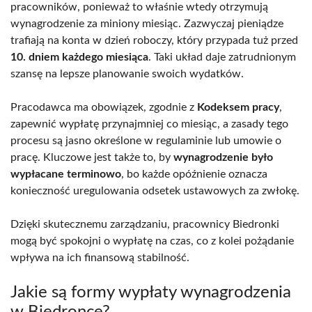
pracowników, ponieważ to właśnie wtedy otrzymują
wynagrodzenie za miniony miesiąc. Zazwyczaj pieniądze
trafiają na konta w dzień roboczy, który przypada tuż przed
10. dniem każdego miesiąca
. Taki układ daje zatrudnionym
szansę na lepsze planowanie swoich wydatków.
Pracodawca ma obowiązek, zgodnie z
Kodeksem pracy
,
zapewnić wypłatę przynajmniej co miesiąc, a zasady tego
procesu są jasno określone w regulaminie lub umowie o
pracę. Kluczowe jest także to, by
wynagrodzenie było
wypłacane terminowo
, bo każde opóźnienie oznacza
konieczność uregulowania odsetek ustawowych za zwłokę.
Dzięki skutecznemu zarządzaniu, pracownicy Biedronki
mogą być spokojni o wypłatę na czas, co z kolei pożądanie
wpływa na ich finansową stabilność.
Jakie są formy wypłaty wynagrodzenia
w Biedronce?