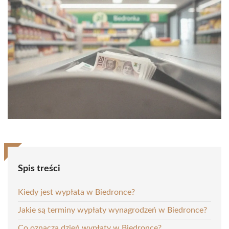
Spis treści
Kiedy jest wypłata w Biedronce?
Jakie są terminy wypłaty wynagrodzeń w Biedronce?
Co oznacza dzień wypłaty w Biedronce?