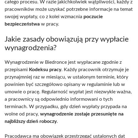
całego procesu. W razie jakichkolwiek wątpliwości, każdy z
pracowników może uzyskać potrzebne informacje na temat
swojej wypłaty, co z kolei wzmacnia
poczucie
bezpieczeństwa
w pracy.
Jakie zasady obowiązują przy wypłacie
wynagrodzenia?
Wynagrodzenie w Biedronce jest wypłacane zgodnie z
przepisami
Kodeksu pracy
. Każdy pracownik otrzymuje je
przynajmniej raz w miesiącu, w ustalonym terminie, który
powinien być szczegółowo opisany w regulaminie lub w
umowie o pracę. Regularność wypłat jest niezwykle ważna,
a pracownicy są odpowiednio informowani o tych
terminach. W przypadku, gdy dzień wypłaty przypada na
wolne od pracy,
wynagrodzenie zostaje przesunięte na
najbliższy dzień roboczy
.
Pracodawca ma obowiązek przestrzegać ustalonych dat