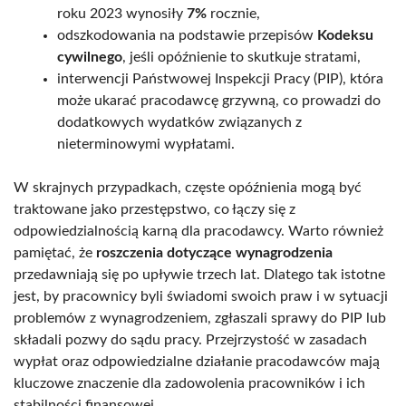
roku 2023 wynosiły
7%
rocznie,
odszkodowania na podstawie przepisów
Kodeksu
cywilnego
, jeśli opóźnienie to skutkuje stratami,
interwencji Państwowej Inspekcji Pracy (PIP), która
może ukarać pracodawcę grzywną, co prowadzi do
dodatkowych wydatków związanych z
nieterminowymi wypłatami.
W skrajnych przypadkach, częste opóźnienia mogą być
traktowane jako przestępstwo, co łączy się z
odpowiedzialnością karną dla pracodawcy. Warto również
pamiętać, że
roszczenia dotyczące wynagrodzenia
przedawniają się po upływie trzech lat. Dlatego tak istotne
jest, by pracownicy byli świadomi swoich praw i w sytuacji
problemów z wynagrodzeniem, zgłaszali sprawy do PIP lub
składali pozwy do sądu pracy. Przejrzystość w zasadach
wypłat oraz odpowiedzialne działanie pracodawców mają
kluczowe znaczenie dla zadowolenia pracowników i ich
stabilności finansowej.