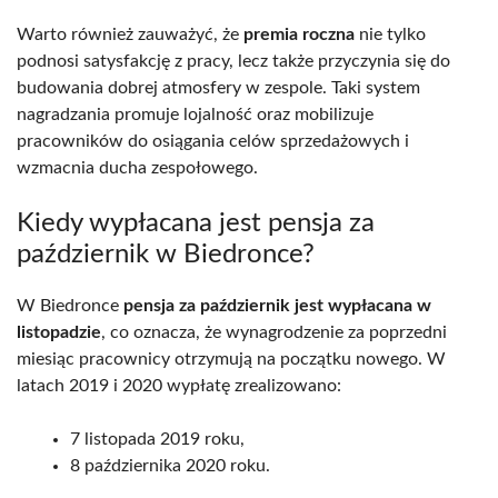
Warto również zauważyć, że
premia roczna
nie tylko
podnosi satysfakcję z pracy, lecz także przyczynia się do
budowania dobrej atmosfery w zespole. Taki system
nagradzania promuje lojalność oraz mobilizuje
pracowników do osiągania celów sprzedażowych i
wzmacnia ducha zespołowego.
Kiedy wypłacana jest pensja za
październik w Biedronce?
W Biedronce
pensja za październik jest wypłacana w
listopadzie
, co oznacza, że wynagrodzenie za poprzedni
miesiąc pracownicy otrzymują na początku nowego. W
latach 2019 i 2020 wypłatę zrealizowano:
7 listopada 2019 roku,
8 października 2020 roku.