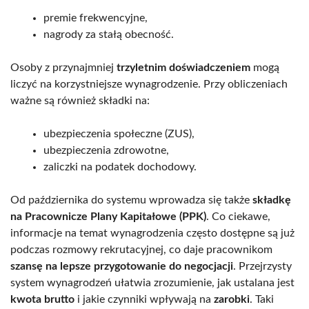
premie frekwencyjne,
nagrody za stałą obecność.
Osoby z przynajmniej
trzyletnim doświadczeniem
mogą
liczyć na korzystniejsze wynagrodzenie. Przy obliczeniach
ważne są również składki na:
ubezpieczenia społeczne (ZUS),
ubezpieczenia zdrowotne,
zaliczki na podatek dochodowy.
Od października do systemu wprowadza się także
składkę
na Pracownicze Plany Kapitałowe (PPK)
. Co ciekawe,
informacje na temat wynagrodzenia często dostępne są już
podczas rozmowy rekrutacyjnej, co daje pracownikom
szansę na lepsze przygotowanie do negocjacji
. Przejrzysty
system wynagrodzeń ułatwia zrozumienie, jak ustalana jest
kwota brutto
i jakie czynniki wpływają na
zarobki
. Taki