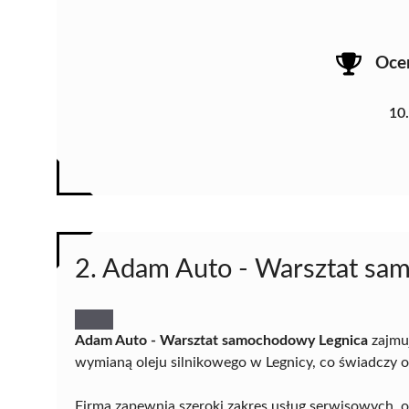
Oce
10
2. Adam Auto - Warsztat sa
Adam Auto - Warsztat samochodowy Legnica
zajmuj
wymianą oleju silnikowego w Legnicy, co świadczy 
Firma zapewnia szeroki zakres usług serwisowych, 