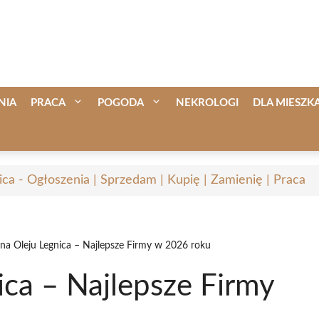
NIA
PRACA
POGODA
NEKROLOGI
DLA MIESZ
ica - Ogłoszenia | Sprzedam | Kupię | Zamienię | Praca
a Oleju Legnica – Najlepsze Firmy w 2026 roku
ca – Najlepsze Firmy