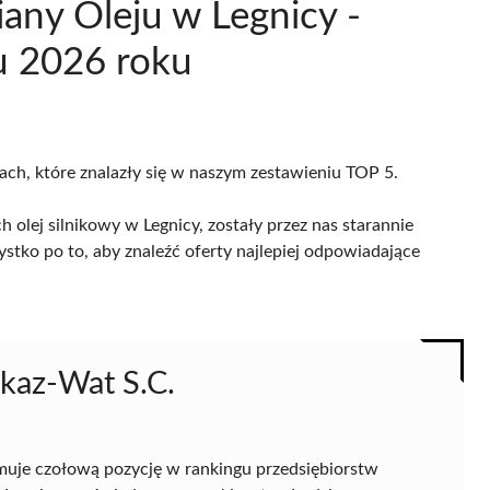
any Oleju w Legnicy -
u 2026 roku
cach, które znalazły się w naszym zestawieniu TOP 5.
olej silnikowy w Legnicy, zostały przez nas starannie
ystko po to, aby znaleźć oferty najlepiej odpowiadające
ikaz-Wat S.C.
muje czołową pozycję w rankingu przedsiębiorstw