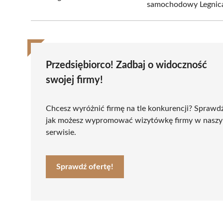
samochodowy Legnic
Przedsiębiorco! Zadbaj o widoczność
swojej firmy!
Chcesz wyróżnić firmę na tle konkurencji? Sprawd
jak możesz wypromować wizytówkę firmy w nasz
serwisie.
Sprawdź ofertę!