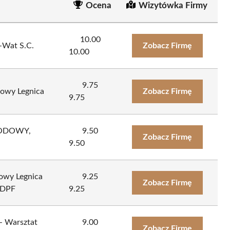
Ocena
Wizytówka Firmy
10.00
-Wat S.C.
Zobacz Firmę
10.00
9.75
owy Legnica
Zobacz Firmę
9.75
ODOWY,
9.50
Zobacz Firmę
9.50
owy Legnica
9.25
Zobacz Firmę
 DPF
9.25
 Warsztat
9.00
Zobacz Firmę