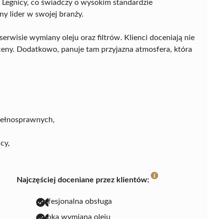
w Legnicy, co świadczy o wysokim standardzie
ny lider w swojej branży.
erwisie wymiany oleju oraz filtrów. Klienci doceniają nie
ceny. Dodatkowo, panuje tam przyjazna atmosfera, która
pełnosprawnych,
cy,
Najczęściej doceniane przez klientów:
profesjonalna obsługa
szybka wymiana oleju