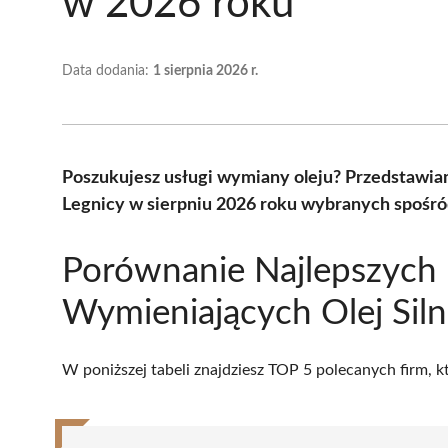
w 2026 roku
Data dodania:
1 sierpnia 2026 r.
Poszukujesz usługi wymiany oleju? Przedstawia
Legnicy w sierpniu 2026 roku wybranych spośród
Porównanie Najlepszych 
Wymieniających Olej Sil
W poniższej tabeli znajdziesz TOP 5 polecanych firm, 