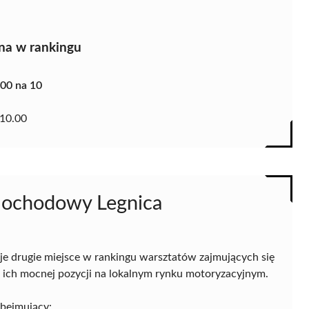
na w rankingu
.00 na 10
10.00
mochodowy Legnica
e drugie miejsce w rankingu warsztatów zajmujących się
o ich mocnej pozycji na lokalnym rynku motoryzacyjnym.
obejmujący: