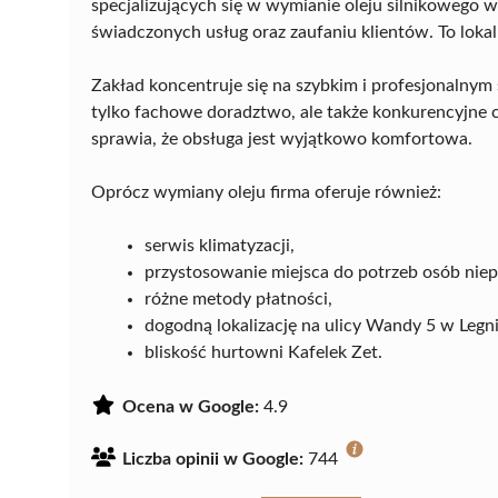
specjalizujących się w wymianie oleju silnikowego 
świadczonych usług oraz zaufaniu klientów. To lokal
Zakład koncentruje się na szybkim i profesjonalnym s
tylko fachowe doradztwo, ale także konkurencyjne 
sprawia, że obsługa jest wyjątkowo komfortowa.
Oprócz wymiany oleju firma oferuje również:
serwis klimatyzacji,
przystosowanie miejsca do potrzeb osób nie
różne metody płatności,
dogodną lokalizację na ulicy Wandy 5 w Legni
bliskość hurtowni Kafelek Zet.
Ocena w Google:
4.9
Liczba opinii w Google:
744