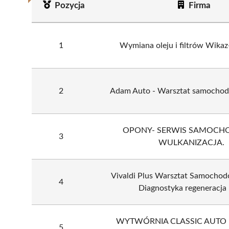
Pozycja
Firma
1
Wymiana oleju i filtrów Wikaz
2
Adam Auto - Warsztat samochod
OPONY- SERWIS SAMOCH
3
WULKANIZACJA.
Vivaldi Plus Warsztat Samochod
4
Diagnostyka regeneracja
WYTWÓRNIA CLASSIC AUTO -
5