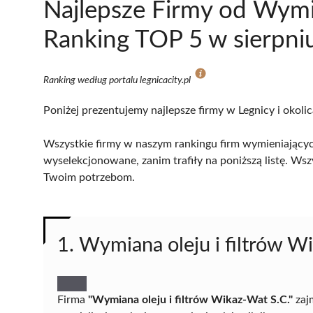
Najlepsze Firmy od Wymi
Ranking TOP 5 w sierpni
Ranking według portalu legnicacity.pl
Poniżej prezentujemy najlepsze firmy w Legnicy i okoli
Wszystkie firmy w naszym rankingu firm wymieniających 
wyselekcjonowane, zanim trafiły na poniższą listę. Wsz
Twoim potrzebom.
1. Wymiana oleju i filtrów W
Firma
"Wymiana oleju i filtrów Wikaz-Wat S.C."
zaj