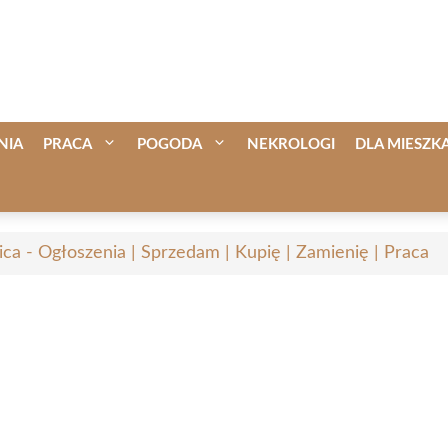
NIA
PRACA
POGODA
NEKROLOGI
DLA MIESZ
ica - Ogłoszenia | Sprzedam | Kupię | Zamienię | Praca