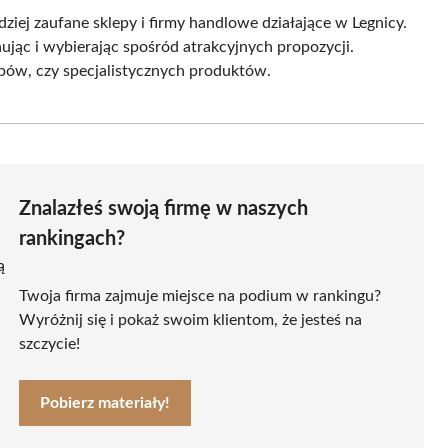
ziej zaufane sklepy i firmy handlowe działające w Legnicy.
ąc i wybierając spośród atrakcyjnych propozycji.
upów, czy specjalistycznych produktów.
Znalazłeś swoją firmę w naszych
rankingach?
ą
Twoja firma zajmuje miejsce na podium w rankingu?
Wyróżnij się i pokaż swoim klientom, że jesteś na
szczycie!
Pobierz materiały!