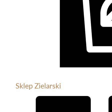
Sklep Zielarski