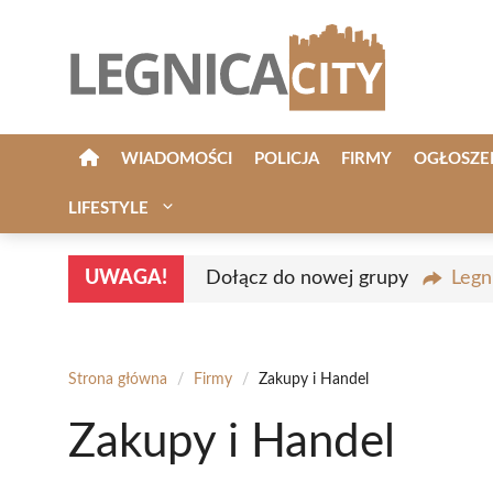
Przejdź
do
treści
WIADOMOŚCI
POLICJA
FIRMY
OGŁOSZE
LIFESTYLE
UWAGA!
Dołącz do nowej grupy
Legn
Strona główna
/
Firmy
/
Zakupy i Handel
Zakupy i Handel