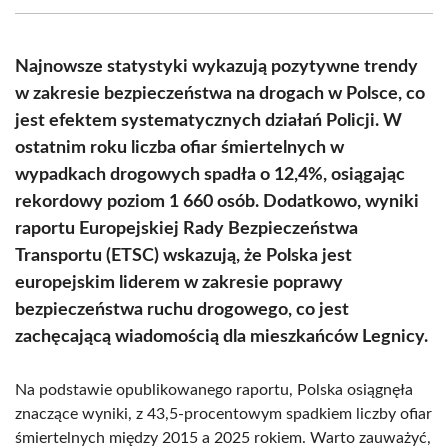
(Twitter)
Najnowsze statystyki wykazują pozytywne trendy
w zakresie bezpieczeństwa na drogach w Polsce, co
jest efektem systematycznych działań Policji. W
ostatnim roku liczba ofiar śmiertelnych w
wypadkach drogowych spadła o 12,4%, osiągając
rekordowy poziom 1 660 osób. Dodatkowo, wyniki
raportu Europejskiej Rady Bezpieczeństwa
Transportu (ETSC) wskazują, że Polska jest
europejskim liderem w zakresie poprawy
bezpieczeństwa ruchu drogowego, co jest
zachęcającą wiadomością dla mieszkańców Legnicy.
Na podstawie opublikowanego raportu, Polska osiągnęła
znaczące wyniki, z 43,5-procentowym spadkiem liczby ofiar
śmiertelnych między 2015 a 2025 rokiem. Warto zauważyć,