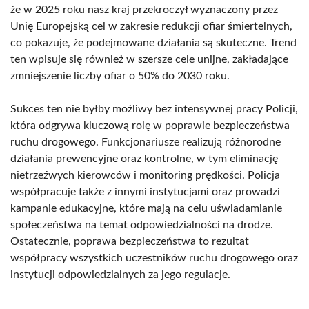
że w 2025 roku nasz kraj przekroczył wyznaczony przez
Unię Europejską cel w zakresie redukcji ofiar śmiertelnych,
co pokazuje, że podejmowane działania są skuteczne. Trend
ten wpisuje się również w szersze cele unijne, zakładające
zmniejszenie liczby ofiar o 50% do 2030 roku.
Sukces ten nie byłby możliwy bez intensywnej pracy Policji,
która odgrywa kluczową rolę w poprawie bezpieczeństwa
ruchu drogowego. Funkcjonariusze realizują różnorodne
działania prewencyjne oraz kontrolne, w tym eliminację
nietrzeźwych kierowców i monitoring prędkości. Policja
współpracuje także z innymi instytucjami oraz prowadzi
kampanie edukacyjne, które mają na celu uświadamianie
społeczeństwa na temat odpowiedzialności na drodze.
Ostatecznie, poprawa bezpieczeństwa to rezultat
współpracy wszystkich uczestników ruchu drogowego oraz
instytucji odpowiedzialnych za jego regulacje.