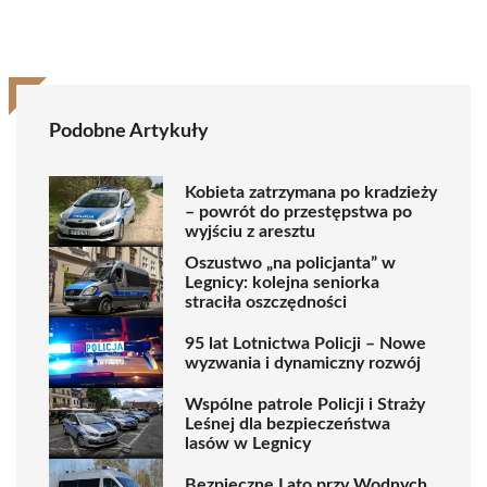
Podobne Artykuły
Kobieta zatrzymana po kradzieży
– powrót do przestępstwa po
wyjściu z aresztu
Oszustwo „na policjanta” w
Legnicy: kolejna seniorka
straciła oszczędności
95 lat Lotnictwa Policji – Nowe
wyzwania i dynamiczny rozwój
Wspólne patrole Policji i Straży
Leśnej dla bezpieczeństwa
lasów w Legnicy
Bezpieczne Lato przy Wodnych