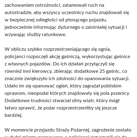
zachowaniem ostrożności, zatamowali ruch na
autostradzie, aby wszyscy uczestnicy ruchu znajdowali się
w bezpiecznej odległości od płonącego pojazdu,
jednocześnie informując dyżurnego o zaistniałej sytuacji i
wzywając służby ratunkowe.
W obliczu szybko rozprzestrzeniającego się ognia,
policjanci rozpoczęli akcję gaśniczą, wykorzystując gaśnice
z własnych pojazdów. Do ich działań przyłączyli się
również inni kierowcy, zbierając dodatkowe 25 gaśnic, co
znacznie zwiększyło ich zdolności do opanowania sytuacji.
Udało im się opanować ogień, który zagrażał pobliskim
uprawom, nieopodal których znajdowały się pola pszenicy.
Dodatkowe trudności stwarzał silny wiatr, który mógł
łatwo sprawić, że pożar rozprzestrzeniłby się jeszcze
bardziej.
W momencie przyjazdu Straży Pożarnej, zagrożenie zostało