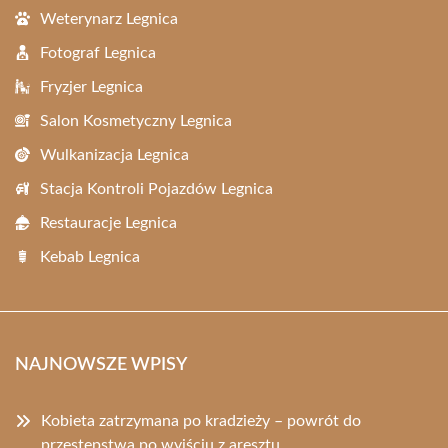
Weterynarz Legnica
Fotograf Legnica
Fryzjer Legnica
Salon Kosmetyczny Legnica
Wulkanizacja Legnica
Stacja Kontroli Pojazdów Legnica
Restauracje Legnica
Kebab Legnica
NAJNOWSZE WPISY
Kobieta zatrzymana po kradzieży – powrót do
przestępstwa po wyjściu z aresztu