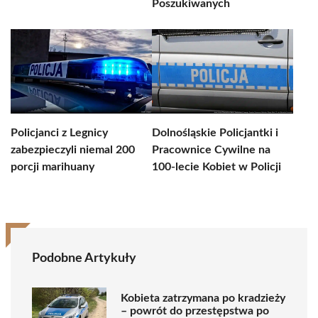
Poszukiwanych
Policjanci z Legnicy
Dolnośląskie Policjantki i
zabezpieczyli niemal 200
Pracownice Cywilne na
porcji marihuany
100-lecie Kobiet w Policji
Podobne Artykuły
Kobieta zatrzymana po kradzieży
– powrót do przestępstwa po