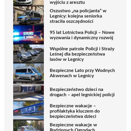
wyjściu z aresztu
Oszustwo „na policjanta” w
Legnicy: kolejna seniorka
straciła oszczędności
95 lat Lotnictwa Policji – Nowe
wyzwania i dynamiczny rozwój
Wspólne patrole Policji i Straży
Leśnej dla bezpieczeństwa
lasów w Legnicy
Bezpieczne Lato przy Wodnych
Akwenach w Legnicy
Bezpieczeństwo dzieci na
drogach – apel legnickiej policji
Bezpieczne wakacje –
profilaktyka kluczem do
bezpieczeństwa dzieci
Bezpieczne wakacje w
Rodzinnych Ogrodach