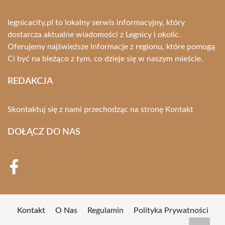
legnicacity.pl to lokalny serwis informacyjny, który
dostarcza aktualne wiadomości z Legnicy i okolic.
Oferujemy najświeższe informacje z regionu, które pomogą
Ci być na bieżąco z tym, co dzieje się w naszym mieście.
REDAKCJA
Skontaktuj się z nami przechodząc na stronę
Kontakt
DOŁĄCZ DO NAS
Kontakt
O Nas
Regulamin
Polityka Prywatności