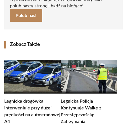
polub naszą stronę i bądź na bieżąco!
Polub nas!
Zobacz Także
Legnicka drogówka
Legnicka Policja
interweniuje przy dużej
Kontynuuje Walkę z
prędkości na autostradowej
Przestępczością:
A4
Zatrzymania