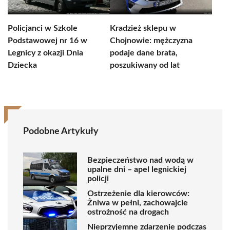
Policjanci w Szkole
Kradzież sklepu w
Podstawowej nr 16 w
Chojnowie: mężczyzna
Legnicy z okazji Dnia
podaje dane brata,
Dziecka
poszukiwany od lat
Podobne Artykuły
Bezpieczeństwo nad wodą w
upalne dni – apel legnickiej
policji
Ostrzeżenie dla kierowców:
Żniwa w pełni, zachowajcie
ostrożność na drogach
Nieprzyjemne zdarzenie podczas