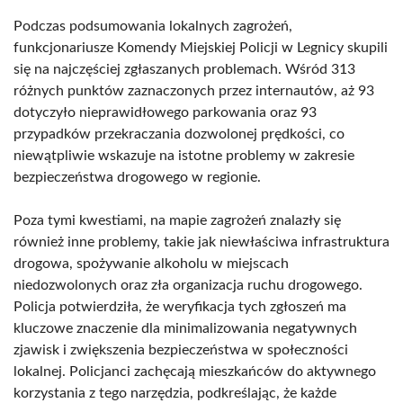
Podczas podsumowania lokalnych zagrożeń,
funkcjonariusze Komendy Miejskiej Policji w Legnicy skupili
się na najczęściej zgłaszanych problemach. Wśród 313
różnych punktów zaznaczonych przez internautów, aż 93
dotyczyło nieprawidłowego parkowania oraz 93
przypadków przekraczania dozwolonej prędkości, co
niewątpliwie wskazuje na istotne problemy w zakresie
bezpieczeństwa drogowego w regionie.
Poza tymi kwestiami, na mapie zagrożeń znalazły się
również inne problemy, takie jak niewłaściwa infrastruktura
drogowa, spożywanie alkoholu w miejscach
niedozwolonych oraz zła organizacja ruchu drogowego.
Policja potwierdziła, że weryfikacja tych zgłoszeń ma
kluczowe znaczenie dla minimalizowania negatywnych
zjawisk i zwiększenia bezpieczeństwa w społeczności
lokalnej. Policjanci zachęcają mieszkańców do aktywnego
korzystania z tego narzędzia, podkreślając, że każde