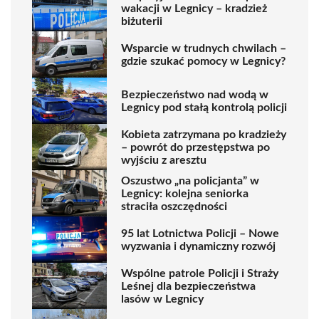
wakacji w Legnicy – kradzież
biżuterii
Wsparcie w trudnych chwilach –
gdzie szukać pomocy w Legnicy?
Bezpieczeństwo nad wodą w
Legnicy pod stałą kontrolą policji
Kobieta zatrzymana po kradzieży
– powrót do przestępstwa po
wyjściu z aresztu
Oszustwo „na policjanta” w
Legnicy: kolejna seniorka
straciła oszczędności
95 lat Lotnictwa Policji – Nowe
wyzwania i dynamiczny rozwój
Wspólne patrole Policji i Straży
Leśnej dla bezpieczeństwa
lasów w Legnicy