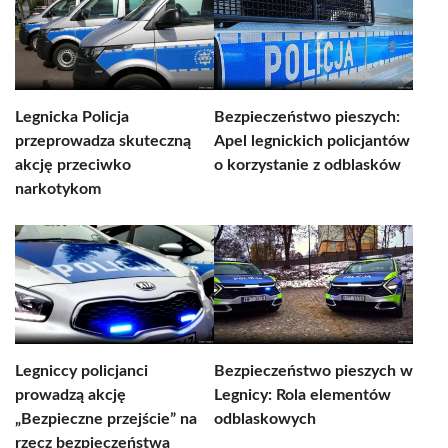
Legnicka Policja
Bezpieczeństwo pieszych:
przeprowadza skuteczną
Apel legnickich policjantów
akcję przeciwko
o korzystanie z odblasków
narkotykom
Legniccy policjanci
Bezpieczeństwo pieszych w
prowadzą akcję
Legnicy: Rola elementów
„Bezpieczne przejście” na
odblaskowych
rzecz bezpieczeństwa