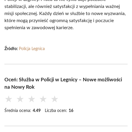
stabilizacji, ale również satysfakcji z wypełniania ważnej
misji społecznej. Każdy dzień w służbie to nowe wyzwania,
które mogą przynieść ogromną satysfakcję i poczucie
spełnienia w zawodowej karierze.
Źródło:
Policja Legnica
Oceń: Służba w Policji w Legnicy – Nowe możliwości
na Nowy Rok
★
★
★
★
★
Średnia ocena:
4.49
Liczba ocen:
16