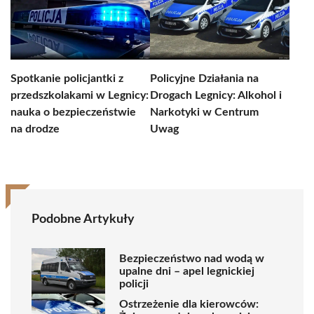
Spotkanie policjantki z
Policyjne Działania na
przedszkolakami w Legnicy:
Drogach Legnicy: Alkohol i
nauka o bezpieczeństwie
Narkotyki w Centrum
na drodze
Uwag
Podobne Artykuły
Bezpieczeństwo nad wodą w
upalne dni – apel legnickiej
policji
Ostrzeżenie dla kierowców: