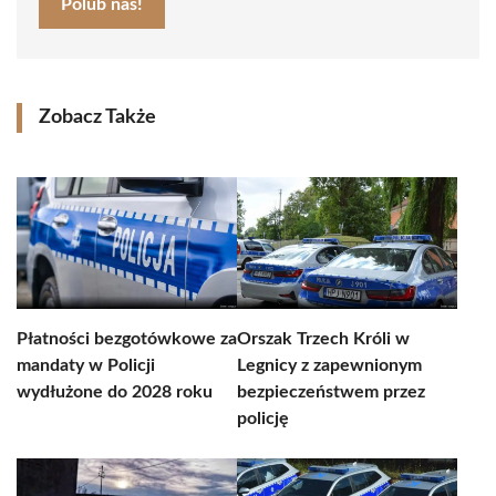
Polub nas!
Zobacz Także
Płatności bezgotówkowe za
Orszak Trzech Króli w
mandaty w Policji
Legnicy z zapewnionym
wydłużone do 2028 roku
bezpieczeństwem przez
policję