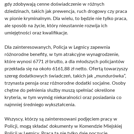
gdy zdobywają cenne doświadczenie w różnych
dziedzinach, takich jak prewencja, ruch drogowy czy praca
w pionie kryminalnym. Dla wielu, to będzie nie tylko praca,
ale sposób na życie, który nieustannie rozwija ich
umiejętności oraz kwalifikacje.
Dla zainteresowanych, Policja w Legnicy zapewnia
różnorodne benefity, w tym atrakcyjne wynagrodzenie,
które wynosi 6771 zł brutto, a dla młodszych policjantów
przekłada się na około 6161,88 zł netto. Ofertą towarzyszy
szereg dodatkowych świadczeń, takich jak „mundurówka”,
trzynasta pensja oraz różnorodne dodatki socjalne. Osoby
chętne do pełnienia służby muszą spełniać określone
kryteria, w tym wymóg niekaralności oraz posiadania co
najmniej średniego wykształcenia.
Wszyscy, którzy są zainteresowani podjęciem pracy w
Policji, mogą składać dokumenty w Komendzie Miejskiej
Policji w Legnicy. Praca ta nie tylko daje poczucie