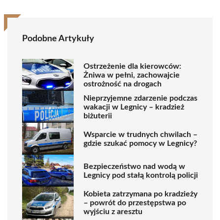
Podobne Artykuły
Ostrzeżenie dla kierowców:
Żniwa w pełni, zachowajcie
ostrożność na drogach
Nieprzyjemne zdarzenie podczas
wakacji w Legnicy – kradzież
biżuterii
Wsparcie w trudnych chwilach –
gdzie szukać pomocy w Legnicy?
Bezpieczeństwo nad wodą w
Legnicy pod stałą kontrolą policji
Kobieta zatrzymana po kradzieży
– powrót do przestępstwa po
wyjściu z aresztu