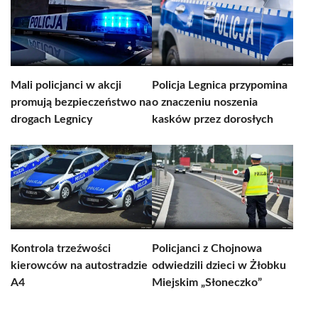
Mali policjanci w akcji
Policja Legnica przypomina
promują bezpieczeństwo na
o znaczeniu noszenia
drogach Legnicy
kasków przez dorosłych
Kontrola trzeźwości
Policjanci z Chojnowa
kierowców na autostradzie
odwiedzili dzieci w Żłobku
A4
Miejskim „Słoneczko”