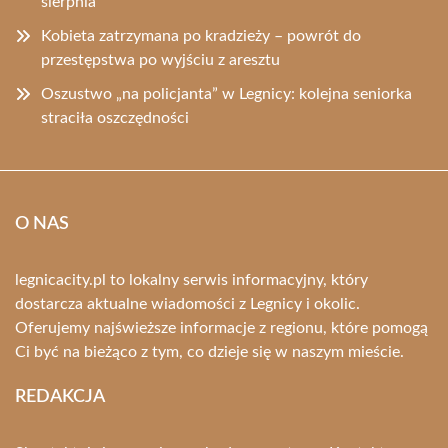
sierpnia
Kobieta zatrzymana po kradzieży – powrót do
przestępstwa po wyjściu z aresztu
Oszustwo „na policjanta” w Legnicy: kolejna seniorka
straciła oszczędności
O NAS
legnicacity.pl to lokalny serwis informacyjny, który
dostarcza aktualne wiadomości z Legnicy i okolic.
Oferujemy najświeższe informacje z regionu, które pomogą
Ci być na bieżąco z tym, co dzieje się w naszym mieście.
REDAKCJA