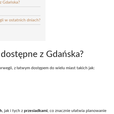
 z Gdańska?
gii w ostatnich dniach?
ą dostępne z Gdańska?
egii, z łatwym dostępem do wielu miast takich jak:
h
, jak i tych z
przesiadkami
, co znacznie ułatwia planowanie