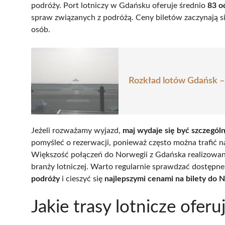
podróży. Port lotniczy w Gdańsku oferuje średnio
83 o
spraw związanych z podróżą. Ceny biletów zaczynają s
osób.
Rozkład lotów Gdańsk – 
Jeżeli rozważamy wyjazd,
maj wydaje się być szczegól
pomyśleć o rezerwacji, ponieważ często można trafić 
Większość połączeń do Norwegii z Gdańska realizowa
branży lotniczej. Warto regularnie sprawdzać dostępne 
podróży
i cieszyć się
najlepszymi cenami na bilety do 
Jakie trasy lotnicze ofe