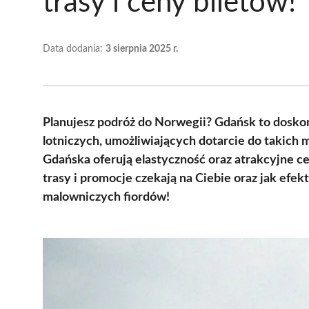
trasy i ceny biletów!
Data dodania:
3 sierpnia 2025 r.
Planujesz podróż do Norwegii? Gdańsk to dosk
lotniczych, umożliwiających dotarcie do takich 
Gdańska oferują elastyczność oraz atrakcyjne ceny
trasy i promocje czekają na Ciebie oraz jak ef
malowniczych fiordów!