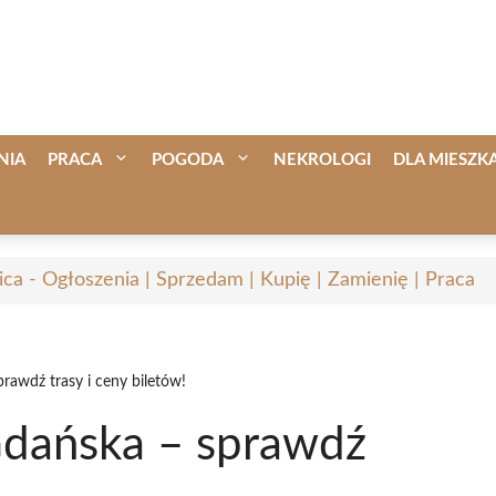
NIA
PRACA
POGODA
NEKROLOGI
DLA MIESZ
ica - Ogłoszenia | Sprzedam | Kupię | Zamienię | Praca
rawdź trasy i ceny biletów!
Gdańska – sprawdź