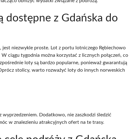
znacząco obniżyć wydatki związane z podróżą.
są dostępne z Gdańska do
, jest niezwykle proste. Lot z portu lotniczego Rębiechowo
. W ciągu tygodnia można korzystać z licznych połączeń, co
zpośrednie loty są bardzo popularne, ponieważ gwarantują
Oprócz stolicy, warto rozważyć loty do innych norweskich
 z wyprzedzeniem. Dodatkowo, nie zaszkodzi śledzić
óc w znalezieniu atrakcyjnych ofert na te trasy.