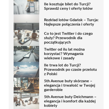
Ile kosztuje bilet do Turcji?
Sprawdź ceny i oferty lotów
Rozkład lotów Gdańsk – Turcja:
Najlepsze połączenia i oferty
Co to jest Twitter i do czego
służy? Przewodnik dla
początkujących
Twitter od ilu lat można
korzystać? Wymagania
wiekowe i zasady
Ile trwa lot do Turcji?
Przewodnik po czasie przelotu
z Polski
5th Avenue buty skórzane –
elegancja i trwałość w Twojej
garderobie
5th Avenue buty Deichmann –
elegancja i komfort dla każdej
kobiety