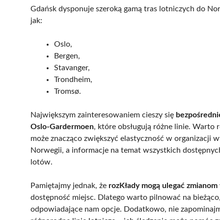
Gdańsk dysponuje szeroką gamą tras lotniczych do Norw
jak:
Oslo,
Bergen,
Stavanger,
Trondheim,
Tromsø.
Największym zainteresowaniem cieszy się
bezpośredni
Oslo-Gardermoen
, które obsługują różne linie. Warto
może znacząco zwiększyć elastyczność w organizacji w
Norwegii, a informacje na temat wszystkich dostępny
lotów.
Pamiętajmy jednak, że
rozKłady mogą ulegać zmianom 
dostępność miejsc. Dlatego warto pilnować na bieżąco,
odpowiadające nam opcje. Dodatkowo, nie zapominajm