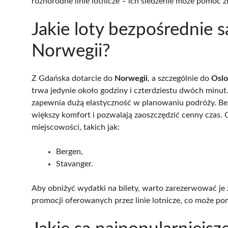
różnorodne linie lotnicze – ich śledzenie może pomóc 
Jakie loty bezpośrednie 
Norwegii?
Z Gdańska dotarcie do
Norwegii
, a szczególnie do
Oslo
trwa jedynie około godziny i czterdziestu dwóch minut
zapewnia dużą elastyczność w planowaniu podróży. Be
większy komfort i pozwalają zaoszczędzić cenny czas. 
miejscowości, takich jak:
Bergen,
Stavanger.
Aby obniżyć wydatki na bilety, warto zarezerwować je
promocji oferowanych przez linie lotnicze, co może pom