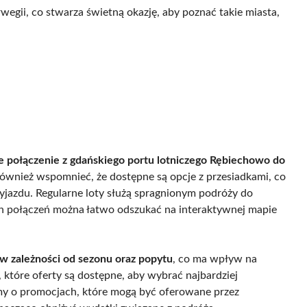
egii, co stwarza świetną okazję, aby poznać takie miasta,
e połączenie z gdańskiego portu lotniczego Rębiechowo do
 również wspomnieć, że dostępne są opcje z przesiadkami, co
yjazdu. Regularne loty służą spragnionym podróży do
ch połączeń można łatwo odszukać na interaktywnej mapie
w zależności od sezonu oraz popytu
, co ma wpływ na
 które oferty są dostępne, aby wybrać najbardziej
y o promocjach, które mogą być oferowane przez