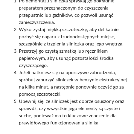
Po demontażu silniczka spryskaj go dokładnie
preparatem przeznaczonym do czyszczenia
przepustnic lub gaźników, co pozwoli usunąć
zanieczyszczenia.
Wykorzystaj miękką szczoteczkę, aby delikatnie
pozbyć się nagaru z trudnodostępnych miejsc,
szczególnie z trzpienia silniczka oraz jego wnętrza.
Przetrzyj go czystą szmatką lub ręcznikiem
papierowym, aby usunąć pozostałości środka
czyszczącego.
Jeżeli natkniesz się na uporczywe zabrudzenia,
spróbuj zanurzyć silniczek w benzynie ekstrakcyjnej
na kilka minut, a następnie ponownie oczyść go za
pomocą szczoteczki.
Upewnij się, że silniczek jest dobrze osuszony oraz
sprawdź, czy wszystkie jego elementy są czyste i
suche, ponieważ ma to kluczowe znaczenie dla
prawidłowego funkcjonowania silnika.