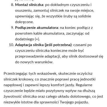
Montaż silniczka
: po dokładnym czyszczeniu i
osuszeniu, zamontuj silniczek na swoje miejsce,
upewniając się, że wszystkie śruby są solidnie
dokręcone.
Podłączenie akumulatora
: na koniec podłącz z
powrotem kable akumulatora, zaczynając od
dodatniego (+).
Adaptacja silnika (jeśli potrzebna)
: czasami po
czyszczeniu silniczka konieczne może być
przeprowadzenie adaptacji, aby silnik dostosował się
do nowych warunków.
Przestrzegając tych wskazówek, skutecznie oczyścisz
silniczek krokowy, co znacznie poprawi pracę jednostki
napędowej i zapewni lepszy komfort jazdy. Regularne
czyszczenie będzie miało pozytywny wpływ na dłuższą
żywotność silniczka oraz całego układu dolotowego, co jest
niezwykle istotne dla sprawności Twojego pojazdu.