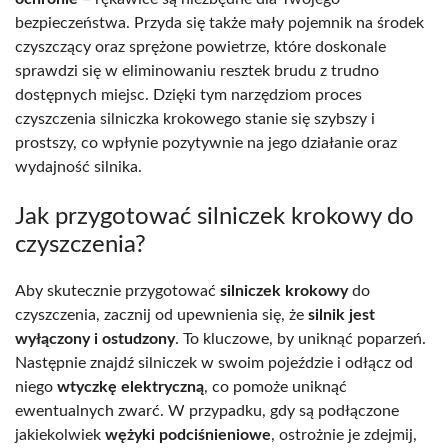
bezpieczeństwa. Przyda się także mały pojemnik na środek
czyszczący oraz sprężone powietrze, które doskonale
sprawdzi się w eliminowaniu resztek brudu z trudno
dostępnych miejsc. Dzięki tym narzędziom proces
czyszczenia silniczka krokowego stanie się szybszy i
prostszy, co wpłynie pozytywnie na jego działanie oraz
wydajność silnika.
Jak przygotować silniczek krokowy do
czyszczenia?
Aby skutecznie przygotować
silniczek krokowy
do
czyszczenia, zacznij od upewnienia się, że
silnik jest
wyłączony i ostudzony
. To kluczowe, by uniknąć poparzeń.
Następnie znajdź silniczek w swoim pojeździe i odłącz od
niego
wtyczkę elektryczną
, co pomoże uniknąć
ewentualnych zwarć. W przypadku, gdy są podłączone
jakiekolwiek
wężyki podciśnieniowe
, ostrożnie je zdejmij,