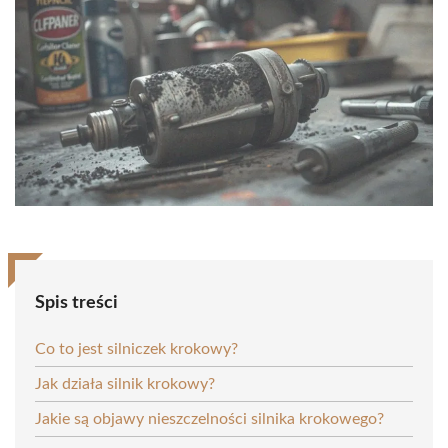
Spis treści
Co to jest silniczek krokowy?
Jak działa silnik krokowy?
Jakie są objawy nieszczelności silnika krokowego?