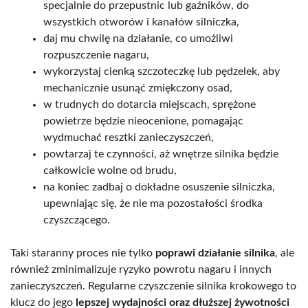
specjalnie do przepustnic lub gaźników, do
wszystkich otworów i kanałów silniczka,
daj mu chwilę na działanie, co umożliwi
rozpuszczenie nagaru,
wykorzystaj cienką szczoteczkę lub pędzelek, aby
mechanicznie usunąć zmiękczony osad,
w trudnych do dotarcia miejscach, sprężone
powietrze będzie nieocenione, pomagając
wydmuchać resztki zanieczyszczeń,
powtarzaj te czynności, aż wnętrze silnika będzie
całkowicie wolne od brudu,
na koniec zadbaj o dokładne osuszenie silniczka,
upewniając się, że nie ma pozostałości środka
czyszczącego.
Taki staranny proces nie tylko
poprawi działanie silnika
, ale
również zminimalizuje ryzyko powrotu nagaru i innych
zanieczyszczeń. Regularne czyszczenie silnika krokowego to
klucz do jego
lepszej wydajności oraz dłuższej żywotności