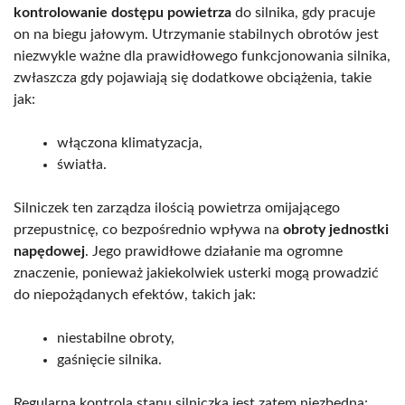
kontrolowanie dostępu powietrza
do silnika, gdy pracuje
on na biegu jałowym. Utrzymanie stabilnych obrotów jest
niezwykle ważne dla prawidłowego funkcjonowania silnika,
zwłaszcza gdy pojawiają się dodatkowe obciążenia, takie
jak:
włączona klimatyzacja,
światła.
Silniczek ten zarządza ilością powietrza omijającego
przepustnicę, co bezpośrednio wpływa na
obroty jednostki
napędowej
. Jego prawidłowe działanie ma ogromne
znaczenie, ponieważ jakiekolwiek usterki mogą prowadzić
do niepożądanych efektów, takich jak:
niestabilne obroty,
gaśnięcie silnika.
Regularna kontrola stanu silniczka jest zatem niezbędna;