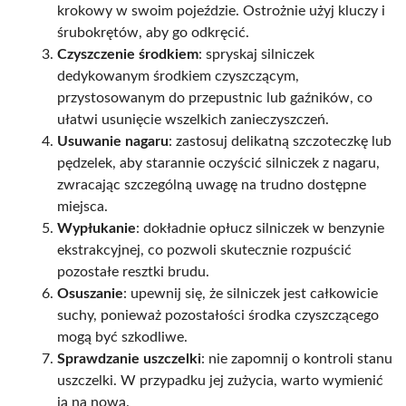
krokowy w swoim pojeździe. Ostrożnie użyj kluczy i
śrubokrętów, aby go odkręcić.
Czyszczenie środkiem
: spryskaj silniczek
dedykowanym środkiem czyszczącym,
przystosowanym do przepustnic lub gaźników, co
ułatwi usunięcie wszelkich zanieczyszczeń.
Usuwanie nagaru
: zastosuj delikatną szczoteczkę lub
pędzelek, aby starannie oczyścić silniczek z nagaru,
zwracając szczególną uwagę na trudno dostępne
miejsca.
Wypłukanie
: dokładnie opłucz silniczek w benzynie
ekstrakcyjnej, co pozwoli skutecznie rozpuścić
pozostałe resztki brudu.
Osuszanie
: upewnij się, że silniczek jest całkowicie
suchy, ponieważ pozostałości środka czyszczącego
mogą być szkodliwe.
Sprawdzanie uszczelki
: nie zapomnij o kontroli stanu
uszczelki. W przypadku jej zużycia, warto wymienić
ją na nową.