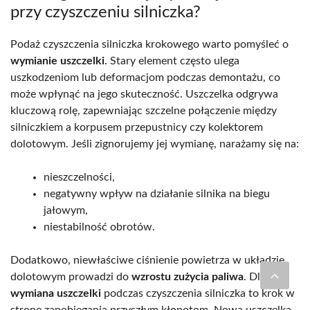
przy czyszczeniu silniczka?
Podaż czyszczenia silniczka krokowego warto pomyśleć o
wymianie uszczelki
. Stary element często ulega
uszkodzeniom lub deformacjom podczas demontażu, co
może wpłynąć na jego skuteczność. Uszczelka odgrywa
kluczową rolę, zapewniając szczelne połączenie między
silniczkiem a korpusem przepustnicy czy kolektorem
dolotowym. Jeśli zignorujemy jej wymianę, narażamy się na:
nieszczelności,
negatywny wpływ na działanie silnika na biegu
jałowym,
niestabilność obrotów.
Dodatkowo, niewłaściwe ciśnienie powietrza w układzie
dolotowym prowadzi do
wzrostu zużycia paliwa
. Dlatego
wymiana uszczelki
podczas czyszczenia silniczka to krok w