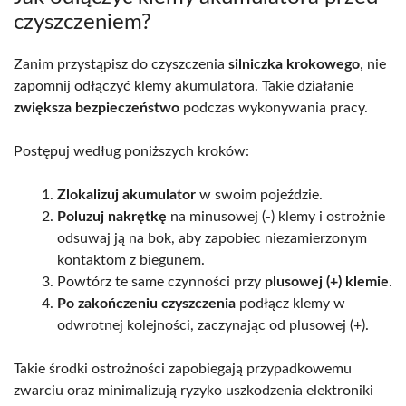
czyszczeniem?
Zanim przystąpisz do czyszczenia
silniczka krokowego
, nie
zapomnij odłączyć klemy akumulatora. Takie działanie
zwiększa bezpieczeństwo
podczas wykonywania pracy.
Postępuj według poniższych kroków:
Zlokalizuj akumulator
w swoim pojeździe.
Poluzuj nakrętkę
na minusowej (-) klemy i ostrożnie
odsuwaj ją na bok, aby zapobiec niezamierzonym
kontaktom z biegunem.
Powtórz te same czynności przy
plusowej (+) klemie
.
Po zakończeniu czyszczenia
podłącz klemy w
odwrotnej kolejności, zaczynając od plusowej (+).
Takie środki ostrożności zapobiegają przypadkowemu
zwarciu oraz minimalizują ryzyko uszkodzenia elektroniki