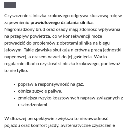
Czyszczenie silniczka krokowego odgrywa kluczową rolę w
zapewnieniu
prawidłowego działania silnika
.
Nagromadzony brud oraz osady mają zdolność wpływania
na przepływ powietrza, co w konsekwencji może
prowadzić do problemów z obrotami silnika na biegu
jałowym. Takie zjawiska skutkują nierówną pracą jednostki
napędowej, a czasem nawet do jej gaśnięcia. Warto
regularnie dbać o czystość silniczka krokowego, ponieważ
to nie tylko:
poprawia responsywność na gaz,
obniża zużycie paliwa,
zmniejsza ryzyko kosztownych napraw związanych z
uszkodzeniami.
W dłuższej perspektywie zwiększa to niezawodność
pojazdu oraz komfort jazdy. Systematyczne czyszczenie