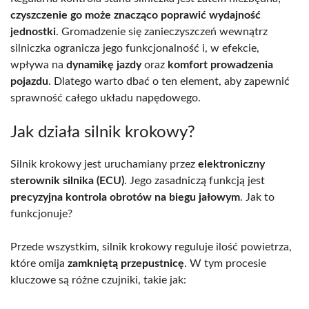
czyszczenie go może znacząco poprawić wydajność
jednostki
. Gromadzenie się zanieczyszczeń wewnątrz
silniczka ogranicza jego funkcjonalność i, w efekcie,
wpływa na
dynamikę jazdy
oraz
komfort prowadzenia
pojazdu
. Dlatego warto dbać o ten element, aby zapewnić
sprawność całego układu napędowego.
Jak działa silnik krokowy?
Silnik krokowy jest uruchamiany przez
elektroniczny
sterownik silnika (ECU)
. Jego zasadniczą funkcją jest
precyzyjna kontrola obrotów na biegu jałowym
. Jak to
funkcjonuje?
Przede wszystkim, silnik krokowy reguluje ilość powietrza,
które omija
zamkniętą przepustnicę
. W tym procesie
kluczowe są różne czujniki, takie jak: