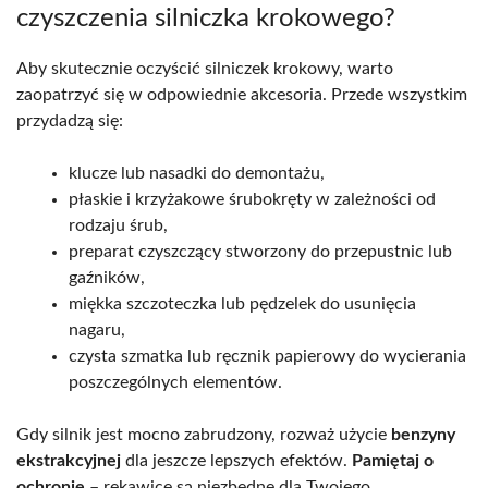
czyszczenia silniczka krokowego?
Aby skutecznie oczyścić silniczek krokowy, warto
zaopatrzyć się w odpowiednie akcesoria. Przede wszystkim
przydadzą się:
klucze lub nasadki do demontażu,
płaskie i krzyżakowe śrubokręty w zależności od
rodzaju śrub,
preparat czyszczący stworzony do przepustnic lub
gaźników,
miękka szczoteczka lub pędzelek do usunięcia
nagaru,
czysta szmatka lub ręcznik papierowy do wycierania
poszczególnych elementów.
Gdy silnik jest mocno zabrudzony, rozważ użycie
benzyny
ekstrakcyjnej
dla jeszcze lepszych efektów.
Pamiętaj o
ochronie
– rękawice są niezbędne dla Twojego