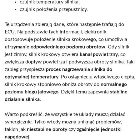
czujnik temperatury silnika,
czujnik położenia przepustnicy.
Te urządzenia zbierają dane, które następnie trafiają do
ECU. Na podstawie tych informacji, elektronik
dostosowuje położenie silnika krokowego, co umożliwia
utrzymanie odpowiedniego poziomu obrotów
. Gdy silnik
jest zimny, silnik krokowy otwiera
kanał powietrzny
, co
zwiększa dopływ powietrza i podwyższa obroty silnika. Taki
zabieg przyspiesza
proces nagrzewania silnika do
optymalnej temperatury
. Po osiągnięciu właściwego ciepła,
silnik krokowy stopniowo obniża obroty do
normalnego
poziomu biegu jałowego
. Dzięki temu zapewnia
stabilne
działanie silnika
.
Warto podkreślić, że wszystkie te układy muszą działać
synergicznie. Tylko wtedy można uniknąć problemów,
takich jak
niestabilne obroty
czy
zgaśnięcie jednostki
napędowej
.