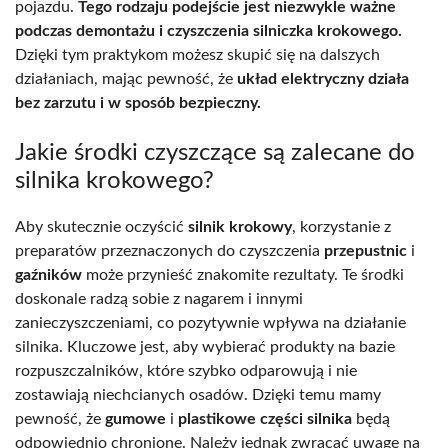
pojazdu.
Tego rodzaju podejście jest niezwykle ważne
podczas demontażu i czyszczenia silniczka krokowego.
Dzięki tym praktykom możesz skupić się na dalszych
działaniach, mając pewność, że
układ elektryczny działa
bez zarzutu i w sposób bezpieczny.
Jakie środki czyszczące są zalecane do
silnika krokowego?
Aby skutecznie oczyścić
silnik krokowy
, korzystanie z
preparatów przeznaczonych do czyszczenia
przepustnic
i
gaźników
może przynieść znakomite rezultaty. Te środki
doskonale radzą sobie z nagarem i innymi
zanieczyszczeniami, co pozytywnie wpływa na działanie
silnika. Kluczowe jest, aby wybierać produkty na bazie
rozpuszczalników, które szybko odparowują i nie
zostawiają niechcianych osadów. Dzięki temu mamy
pewność, że
gumowe
i
plastikowe części silnika
będą
odpowiednio chronione. Należy jednak zwracać uwagę na