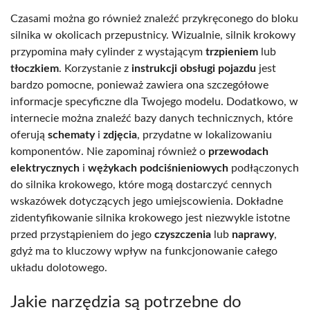
Czasami można go również znaleźć przykręconego do bloku
silnika w okolicach przepustnicy. Wizualnie, silnik krokowy
przypomina mały cylinder z wystającym
trzpieniem
lub
tłoczkiem
. Korzystanie z
instrukcji obsługi pojazdu
jest
bardzo pomocne, ponieważ zawiera ona szczegółowe
informacje specyficzne dla Twojego modelu. Dodatkowo, w
internecie można znaleźć bazy danych technicznych, które
oferują
schematy
i
zdjęcia
, przydatne w lokalizowaniu
komponentów. Nie zapominaj również o
przewodach
elektrycznych
i
wężykach podciśnieniowych
podłączonych
do silnika krokowego, które mogą dostarczyć cennych
wskazówek dotyczących jego umiejscowienia. Dokładne
zidentyfikowanie silnika krokowego jest niezwykle istotne
przed przystąpieniem do jego
czyszczenia
lub
naprawy
,
gdyż ma to kluczowy wpływ na funkcjonowanie całego
układu dolotowego.
Jakie narzędzia są potrzebne do