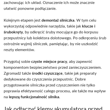
zachowując ich układ. Oznaczenie ich może znacznie
ułatwić ponowne podłączanie.
Kolejnym etapem jest
demontaż silniczka
. W tym celu
wykorzystaj odpowiednie narzędzia, takie jak
klucze i
śrubokręty
, by odkręcić śruby mocujące go do korpusu
przepustnicy lub kolektora dolotowego. Po odkręceniu śrub
ostrożnie wyjmij silniczek, pamiętając, by nie uszkodzić
reszty elementów.
Przygotuj sobie
czyste miejsce pracy
, aby zapewnić
komponentom bezpieczeństwo przed zanieczyszczeniem.
Zgromadź także
środki czyszczące
, takie jak preparaty
dedykowane do czyszczenia przepustnic. Dobre
przygotowanie silniczka przed czyszczeniem nie tylko
poprawia efektywność całego procesu, ale także ma wpływ
na
lepszą funkcjonalność silnika
.
Jak odłączyć klemy akumulatora przed