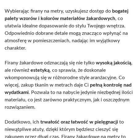
Wybierając firany na metry, uzyskujesz dostęp do
bogatej
palety wzorów i kolorów materiałów żakardowych
, co
ułatwia idealne dopasowanie do stylu Twojego wnętrza.
Odpowiednio dobrane detale mogą znacząco wpłynąć na
atmosferę w pomieszczeniach, nadając im wyjątkowy
charakter.
Firany żakardowe odznaczają się nie tylko
wysoką jakością
,
ale również
estetyką
, co sprawia, że doskonale
wkomponowują się w różnorodne style aranżacyjne. Co
więcej, zakup tkanin w metrach daje Ci
pełną kontrolę nad
wydatkami
. Pozwala to na nabycie jedynie niezbędnej ilości
materiału, co jest zarówno praktycznym, jak i oszczędnym
rozwiązaniem.
Dodatkowo, ich
trwałość oraz łatwość w pielęgnacji
to
niewątpliwe atuty, dzięki którym będziesz cieszyć się
zakupem przez długi czas. Firany żakardowe na metry to