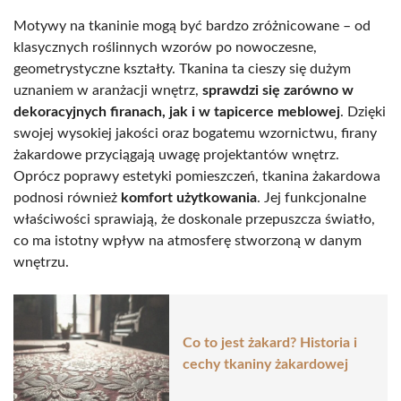
Motywy na tkaninie mogą być bardzo zróżnicowane – od
klasycznych roślinnych wzorów po nowoczesne,
geometrystyczne kształty. Tkanina ta cieszy się dużym
uznaniem w aranżacji wnętrz,
sprawdzi się zarówno w
dekoracyjnych firanach, jak i w tapicerce meblowej
. Dzięki
swojej wysokiej jakości oraz bogatemu wzornictwu, firany
żakardowe przyciągają uwagę projektantów wnętrz.
Oprócz poprawy estetyki pomieszczeń, tkanina żakardowa
podnosi również
komfort użytkowania
. Jej funkcjonalne
właściwości sprawiają, że doskonale przepuszcza światło,
co ma istotny wpływ na atmosferę stworzoną w danym
wnętrzu.
Co to jest żakard? Historia i
cechy tkaniny żakardowej