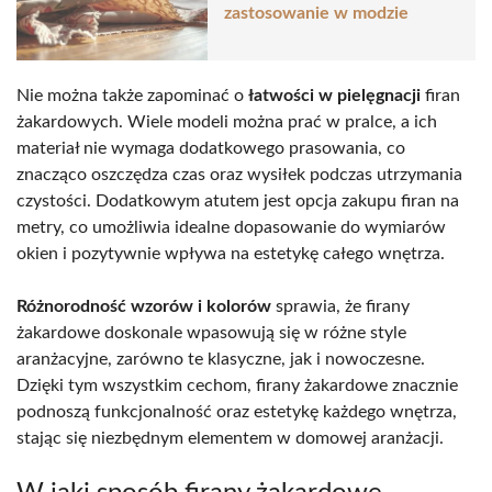
zastosowanie w modzie
Nie można także zapominać o
łatwości w pielęgnacji
firan
żakardowych. Wiele modeli można prać w pralce, a ich
materiał nie wymaga dodatkowego prasowania, co
znacząco oszczędza czas oraz wysiłek podczas utrzymania
czystości. Dodatkowym atutem jest opcja zakupu firan na
metry, co umożliwia idealne dopasowanie do wymiarów
okien i pozytywnie wpływa na estetykę całego wnętrza.
Różnorodność wzorów i kolorów
sprawia, że firany
żakardowe doskonale wpasowują się w różne style
aranżacyjne, zarówno te klasyczne, jak i nowoczesne.
Dzięki tym wszystkim cechom, firany żakardowe znacznie
podnoszą funkcjonalność oraz estetykę każdego wnętrza,
stając się niezbędnym elementem w domowej aranżacji.