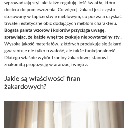
wprowadzają styl, ale także regulują ilość światła, która
dociera do pomieszczenia. Co więcej, żakard jest często
stosowany w tapicerstwie meblowym, co pozwala uzyskać
trwałe i estetyczne obić dodających meblom charakteru.
Bogata paleta wzorów i kolorów przyciąga uwagę,
sprawiając, że każde wnętrze zyskuje niepowtarzalny styl.
Wysoka jakość materiałów, z których produkuje się żakard,
gwarantuje nie tylko trwałość, ale także funkcjonalność.
Dlatego właśnie wybór tkaniny żakardowej stanowi
znakomitą propozycję w aranżacji wnętrz.
Jakie są właściwości firan
żakardowych?