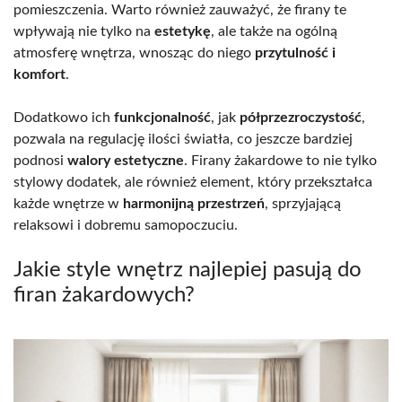
pomieszczenia. Warto również zauważyć, że firany te
wpływają nie tylko na
estetykę
, ale także na ogólną
atmosferę wnętrza, wnosząc do niego
przytulność i
komfort
.
Dodatkowo ich
funkcjonalność
, jak
półprzezroczystość
,
pozwala na regulację ilości światła, co jeszcze bardziej
podnosi
walory estetyczne
. Firany żakardowe to nie tylko
stylowy dodatek, ale również element, który przekształca
każde wnętrze w
harmonijną przestrzeń
, sprzyjającą
relaksowi i dobremu samopoczuciu.
Jakie style wnętrz najlepiej pasują do
firan żakardowych?