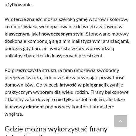
użytkowanie.
W ofercie znaleźć można szeroką gamę wzorów i kolorów,
co umożliwia łatwe dopasowanie do wnętrz zarówno w
klasycznym
, jak i
nowoczesnym stylu
. Stonowane motywy
doskonale komponują się z minimalistycznymi aranżacjami,
podczas gdy bardziej wyraziste wzory wprowadzają
unikalny charakter do klasycznych przestrzeni.
Półprzezroczysta struktura firan umożliwia swobodny
przepływ światła, jednocześnie zapewniając prywatność
domowników. Co więcej,
łatwość w pielęgnacji
czyni je
praktycznym wyborem dla wielu rodzin. Firany balkonowe
z tkaniny żakardowej to nie tylko ozdoba okien, ale także
kluczowy element
podnoszący komfort i atmosferę
wnętrza.
Gdzie można wykorzystać firany