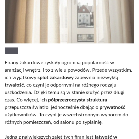
Firany żakardowe zyskały ogromną popularność w
aranżacji wnętrz, i to z wielu powodów. Przede wszystkim,
ich wyjątkowy
splot żakardowy
zapewnia niezwykłą
trwałość
, co czyni je odpornymi na różnego rodzaju
uszkodzenia. Dzięki temu są w stanie służyć przez długi
czas. Co więcej, ich
półprzezroczysta struktura
przepuszcza światło, jednocześnie dbając o
prywatność
użytkowników. To czyni je wszechstronnym wyborem do
różnych pomieszczeń, od salonu po sypialnię.
Jedną z największych zalet tych firan jest
łatwość w