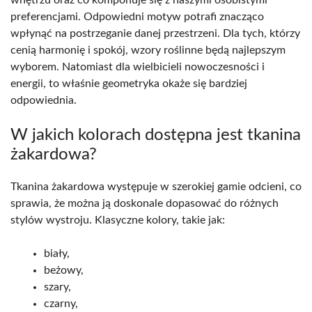
preferencjami. Odpowiedni motyw potrafi znacząco
wpłynąć na postrzeganie danej przestrzeni. Dla tych, którzy
cenią harmonię i spokój, wzory roślinne będą najlepszym
wyborem. Natomiast dla wielbicieli nowoczesności i
energii, to właśnie geometryka okaże się bardziej
odpowiednia.
W jakich kolorach dostępna jest tkanina
żakardowa?
Tkanina żakardowa występuje w szerokiej gamie odcieni, co
sprawia, że można ją doskonale dopasować do różnych
stylów wystroju. Klasyczne kolory, takie jak:
biały,
beżowy,
szary,
czarny,