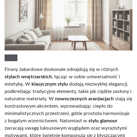
Firany żakardowe doskonale odnajdują się w różnych
stylach wnętrzarskich
, łącząc w sobie uniwersalność i
estetykę. W
klasycznym stylu
dodają niezwykłej elegancji,
podkreślając tradycyjne elementy, takie jak ciężkie zasłony i
naturalne materiały. W
nowoczesnych aranżacjach
stają się
kontrastowym akcentem, wprowadzając ciepło do
minimalistycznych przestrzeni, gdzie prostota harmonizuje
z bogatym wzornictwem. Natomiast w
stylu glamour
zwracają uwagę luksusowym wyglądem oraz wyrazistymi
motywami, które świetnie komponują się z błyszczącymi