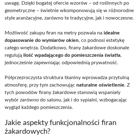
uwagę. Dzięki bogatej ofercie wzorów – od roślinnych po
geometryczne – świetnie wkomponowują się w różnorodne
style aranżacyjne, zarówno te tradycyjne, jak i nowoczesne.
Możliwość zakupu firan na metry pozwala na
idealne
dopasowanie do wymiarów okien
, co podnosi estetykę
całego wnętrza. Dodatkowo, firany żakardowe doskonale
regulują
ilość wpadającego do pomieszczenia światła
,
jednocześnie zapewniając odpowiednią prywatność.
Półprzezroczysta struktura tkaniny wprowadza przytulną
atmosferę, przy tym zachowując
naturalne oświetlenie
. Z
tych powodów firany żakardowe stanowią wspaniały
wybór zarówno do salonu, jak i do sypialni, wzbogacając
wygląd każdego pomieszczenia.
Jakie aspekty funkcjonalności firan
żakardowych?