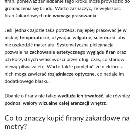
firan, ponieważ zaniedbanie tego kroku może prowadzić do
gromadzenia się brudu. Warto zaznaczyć, że większość
firan żakardowych
nie wymaga prasowania
.
Jeśli jednak zajdzie taka potrzeba, najlepiej prasować je
w
niskiej temperaturze
, używając
wilgotnej ściereczki
, aby
nie uszkodzić materiału. Systematyczna pielęgnacja
pozwala na
zachowanie estetycznego wyglądu firan
oraz
ich korzystnych właściwości przez długi czas, co stanowi
niewątpliwą zaletę. Warto także pamiętać, że niektóre z
nich mogą zawierać
rozjaśniacze optyczne
, co nadaje im
dodatkowego blasku.
Dbanie o firany nie tylko
wydłuża ich trwałość
, ale również
podnosi walory wizualne całej aranżacji wnętrz
.
Co to znaczy kupić firany żakardowe na
metry?