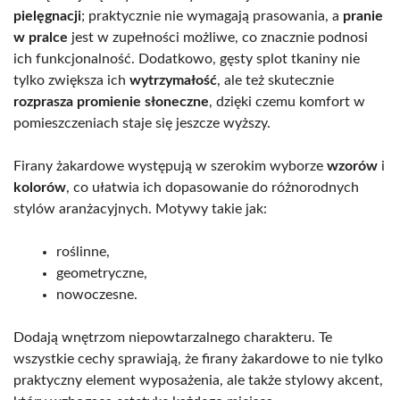
pielęgnacji
; praktycznie nie wymagają prasowania, a
pranie
w pralce
jest w zupełności możliwe, co znacznie podnosi
ich funkcjonalność. Dodatkowo, gęsty splot tkaniny nie
tylko zwiększa ich
wytrzymałość
, ale też skutecznie
rozprasza promienie słoneczne
, dzięki czemu komfort w
pomieszczeniach staje się jeszcze wyższy.
Firany żakardowe występują w szerokim wyborze
wzorów
i
kolorów
, co ułatwia ich dopasowanie do różnorodnych
stylów aranżacyjnych. Motywy takie jak:
roślinne,
geometryczne,
nowoczesne.
Dodają wnętrzom niepowtarzalnego charakteru. Te
wszystkie cechy sprawiają, że firany żakardowe to nie tylko
praktyczny element wyposażenia, ale także stylowy akcent,