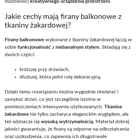
możliwości
kreatywnego urządzenia przestrzeni
.
Jakie cechy mają firany balkonowe z
tkaniny żakardowej?
Firany balkonowe
wykonane z tkaniny żakardowej łączą w
sobie
funkcjonalność
z
niebanalnym stylem
. Składają się z
dwóch części:
krótszej przy drzwiach,
dłuższej, która pełni rolę dekoracyjną.
Dzięki temu rozwiązaniu można wygodnie otwierać i
zamykać drzwi, co jest szczególnie istotne w
pomieszczeniach intensywnie użytkowanych.
Tkanina
żakardowa
nie tylko zachwyca eleganckim wyglądem, ale
też odznacza się
wysoką wytrzymałością
. Materiał dobrej
jakości gwarantuje, że firany są odporne na odkształcenia
oraz uszkodzenia, co zapewnia ich długotrwałe