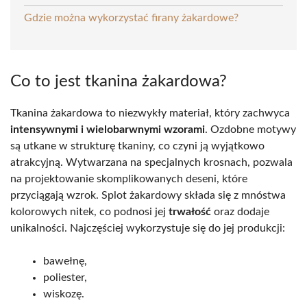
Gdzie można wykorzystać firany żakardowe?
Co to jest tkanina żakardowa?
Tkanina żakardowa to niezwykły materiał, który zachwyca
intensywnymi i wielobarwnymi wzorami
. Ozdobne motywy
są utkane w strukturę tkaniny, co czyni ją wyjątkowo
atrakcyjną. Wytwarzana na specjalnych krosnach, pozwala
na projektowanie skomplikowanych deseni, które
przyciągają wzrok. Splot żakardowy składa się z mnóstwa
kolorowych nitek, co podnosi jej
trwałość
oraz dodaje
unikalności. Najczęściej wykorzystuje się do jej produkcji:
bawełnę,
poliester,
wiskozę.