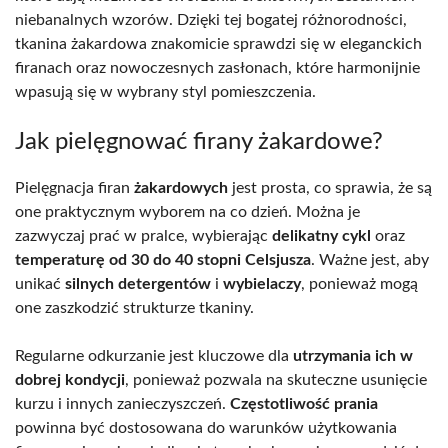
niebanalnych wzorów. Dzięki tej bogatej różnorodności,
tkanina żakardowa znakomicie sprawdzi się w eleganckich
firanach oraz nowoczesnych zasłonach, które harmonijnie
wpasują się w wybrany styl pomieszczenia.
Jak pielęgnować firany żakardowe?
Pielęgnacja firan
żakardowych
jest prosta, co sprawia, że są
one praktycznym wyborem na co dzień. Można je
zazwyczaj prać w pralce, wybierając
delikatny cykl
oraz
temperaturę od 30 do 40 stopni Celsjusza
. Ważne jest, aby
unikać
silnych detergentów
i
wybielaczy
, ponieważ mogą
one zaszkodzić strukturze tkaniny.
Regularne odkurzanie jest kluczowe dla
utrzymania ich w
dobrej kondycji
, ponieważ pozwala na skuteczne usunięcie
kurzu i innych zanieczyszczeń.
Częstotliwość prania
powinna być dostosowana do warunków użytkowania