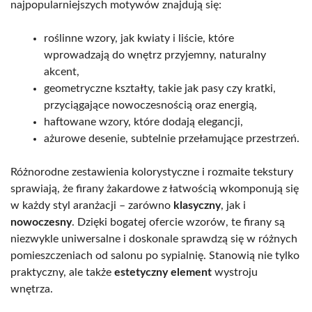
najpopularniejszych motywów znajdują się:
roślinne wzory, jak kwiaty i liście, które
wprowadzają do wnętrz przyjemny, naturalny
akcent,
geometryczne kształty, takie jak pasy czy kratki,
przyciągające nowoczesnością oraz energią,
haftowane wzory, które dodają elegancji,
ażurowe desenie, subtelnie przełamujące przestrzeń.
Różnorodne zestawienia kolorystyczne i rozmaite tekstury
sprawiają, że firany żakardowe z łatwością wkomponują się
w każdy styl aranżacji – zarówno
klasyczny
, jak i
nowoczesny
. Dzięki bogatej ofercie wzorów, te firany są
niezwykle uniwersalne i doskonale sprawdzą się w różnych
pomieszczeniach od salonu po sypialnię. Stanowią nie tylko
praktyczny, ale także
estetyczny element
wystroju
wnętrza.