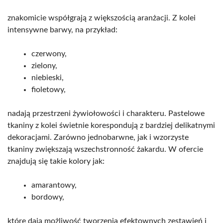
znakomicie współgrają z większością aranżacji. Z kolei
intensywne barwy, na przykład:
czerwony,
zielony,
niebieski,
fioletowy,
nadają przestrzeni żywiołowości i charakteru. Pastelowe
tkaniny z kolei świetnie korespondują z bardziej delikatnymi
dekoracjami. Zarówno jednobarwne, jak i wzorzyste
tkaniny zwiększają wszechstronność żakardu. W ofercie
znajdują się takie kolory jak:
amarantowy,
bordowy,
które dają możliwość tworzenia efektownych zestawień i