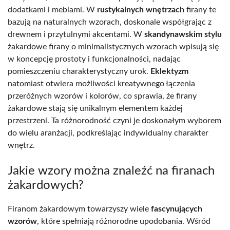
dodatkami i meblami. W
rustykalnych wnętrzach
firany te
bazują na naturalnych wzorach, doskonale współgrając z
drewnem i przytulnymi akcentami. W
skandynawskim stylu
żakardowe firany o minimalistycznych wzorach wpisują się
w koncepcję prostoty i funkcjonalności, nadając
pomieszczeniu charakterystyczny urok.
Eklektyzm
natomiast otwiera możliwości kreatywnego łączenia
przeróżnych wzorów i kolorów, co sprawia, że firany
żakardowe stają się unikalnym elementem każdej
przestrzeni. Ta różnorodność czyni je doskonałym wyborem
do wielu aranżacji, podkreślając indywidualny charakter
wnętrz.
Jakie wzory można znaleźć na firanach
żakardowych?
Firanom żakardowym towarzyszy wiele
fascynujących
wzorów
, które spełniają różnorodne upodobania. Wśród