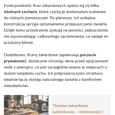
Funkcjonalność firan żakardowych opiera się na kilku
istotnych cechach
, które czynią je doskonałym wyborem
do różnych pomieszczeń. Po pierwsze, ich unikalna
konstrukcja sprzyja optymalnemu przepuszczaniu światła.
Dzięki temu przestrzenie zyskują na jasności, jednocześnie
nie wprowadzając całkowitego zaciemnienia, co nadaje im
przytulny klimat.
Dodatkowo, firany żakardowe zapewniają
poczucie
prywatności
, skutecznie chroniąc okna przed spojrzeniami
osób z zewnątrz, co jest szczególnie ważne w miejscach o
dużym natężeniu ruchu. Ich półprzezroczysta struktura
idealnie łączy dostęp naturalnego światła z komfortem
mieszkańców.
Tkanina żakardowa
sukienkowa – właściwości i