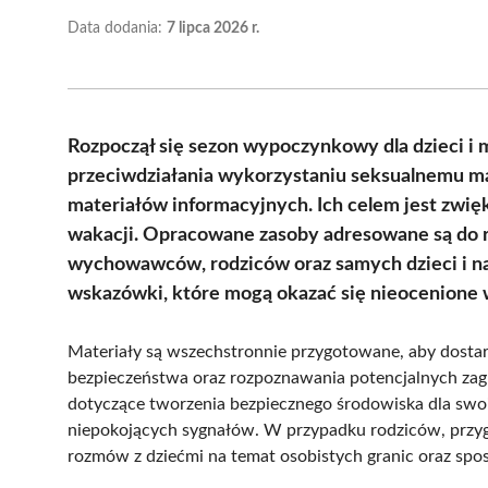
Data dodania:
7 lipca 2026 r.
Rozpoczął się sezon wypoczynkowy dla dzieci i 
przeciwdziałania wykorzystaniu seksualnemu m
materiałów informacyjnych. Ich celem jest zwi
wakacji. Opracowane zasoby adresowane są do 
wychowawców, rodziców oraz samych dzieci i na
wskazówki, które mogą okazać się nieocenione
Materiały są wszechstronnie przygotowane, aby dosta
bezpieczeństwa oraz rozpoznawania potencjalnych za
dotyczące tworzenia bezpiecznego środowiska dla swo
niepokojących sygnałów. W przypadku rodziców, prz
rozmów z dziećmi na temat osobistych granic oraz sp