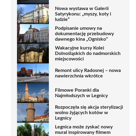
Nowa wystawa w Galerii
Satyrykonu: „myszy, koty i
ludzie”
Podpisanie umowy na
dokumentację przebudowy
dawnego kina „Ognisko”
Wakacyjne kursy Kolei
Dolnośląskich do nadmorskich
miejscowości
Remont ulicy Radosnej – nowa
nawierzchnia wkrótce
Filmowe Poranki dla
Najmłodszych w Legnicy
Rozpoczęła się akcja sterylizacji
wolno żyjących kotów w
Legnicy
Legnica może zyskać nowy
mural inspirowany filmem