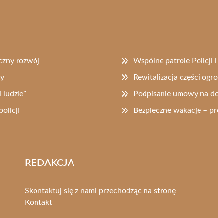
iczny rozwój
Wspólne patrole Policji 
cy
Rewitalizacja części ogr
 ludzie”
Podpisanie umowy na d
olicji
Bezpieczne wakacje – pr
REDAKCJA
Skontaktuj się z nami przechodząc na stronę
Kontakt