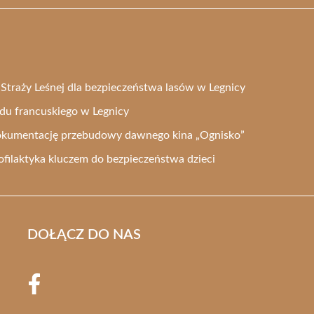
i Straży Leśnej dla bezpieczeństwa lasów w Legnicy
odu francuskiego w Legnicy
okumentację przebudowy dawnego kina „Ognisko”
ofilaktyka kluczem do bezpieczeństwa dzieci
DOŁĄCZ DO NAS