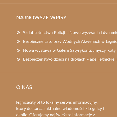
NAJNOWSZE WPISY
95 lat Lotnictwa Policji – Nowe wyzwania i dynam
Bezpieczne Lato przy Wodnych Akwenach w Legni
Nowa wystawa w Galerii Satyrykonu: „myszy, koty i
Bezpieczeństwo dzieci na drogach – apel legnickiej p
O NAS
legnicacity.pl to lokalny serwis informacyjny,
który dostarcza aktualne wiadomości z Legnicy i
okolic. Oferujemy najświeższe informacje z