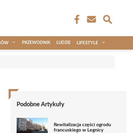
CÓW
PRZEWODNIK
LUDZIE
LIFESTYLE
Podobne Artykuły
Rewitalizacja części ogrodu
francuskiego w Legnicy