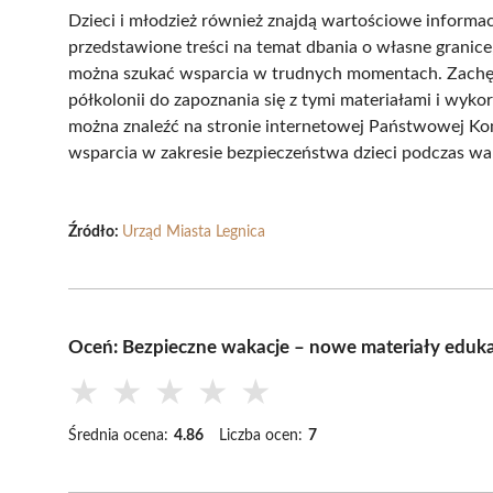
Dzieci i młodzież również znajdą wartościowe informa
przedstawione treści na temat dbania o własne granice,
można szukać wsparcia w trudnych momentach. Zachęca
półkolonii do zapoznania się z tymi materiałami i wyk
można znaleźć na stronie internetowej Państwowej Komi
wsparcia w zakresie bezpieczeństwa dzieci podczas wak
Źródło:
Urząd Miasta Legnica
Oceń: Bezpieczne wakacje – nowe materiały edukac
★
★
★
★
★
Średnia ocena:
4.86
Liczba ocen:
7