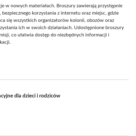
cje w nowych materiałach. Broszury zawierają przystępnie
 bezpiecznego korzystania z internetu oraz miejsc, gdzie
 się wszystkich organizatorów kolonii, obozów oraz
orzystania ich w swoich działaniach. Udostępnione broszury
sji, co ułatwia dostęp do niezbędnych informacji i
acji.
yjne dla dzieci i rodziców