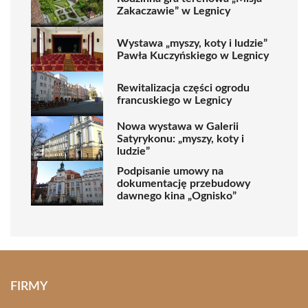
Zakaczawie” w Legnicy
Wystawa „myszy, koty i ludzie”
Pawła Kuczyńskiego w Legnicy
Rewitalizacja części ogrodu
francuskiego w Legnicy
Nowa wystawa w Galerii
Satyrykonu: „myszy, koty i
ludzie”
Podpisanie umowy na
dokumentację przebudowy
dawnego kina „Ognisko”
FIRMY