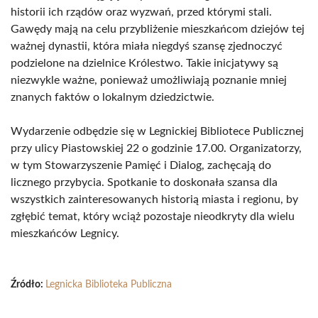
historii ich rządów oraz wyzwań, przed którymi stali.
Gawędy mają na celu przybliżenie mieszkańcom dziejów tej
ważnej dynastii, która miała niegdyś szansę zjednoczyć
podzielone na dzielnice Królestwo. Takie inicjatywy są
niezwykle ważne, ponieważ umożliwiają poznanie mniej
znanych faktów o lokalnym dziedzictwie.
Wydarzenie odbędzie się w Legnickiej Bibliotece Publicznej
przy ulicy Piastowskiej 22 o godzinie 17.00. Organizatorzy,
w tym Stowarzyszenie Pamięć i Dialog, zachęcają do
licznego przybycia. Spotkanie to doskonała szansa dla
wszystkich zainteresowanych historią miasta i regionu, by
zgłębić temat, który wciąż pozostaje nieodkryty dla wielu
mieszkańców Legnicy.
Źródło:
Legnicka Biblioteka Publiczna