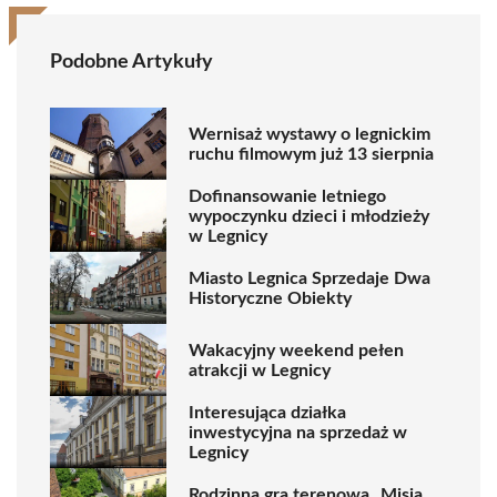
Podobne Artykuły
Wernisaż wystawy o legnickim
ruchu filmowym już 13 sierpnia
Dofinansowanie letniego
wypoczynku dzieci i młodzieży
w Legnicy
Miasto Legnica Sprzedaje Dwa
Historyczne Obiekty
Wakacyjny weekend pełen
atrakcji w Legnicy
Interesująca działka
inwestycyjna na sprzedaż w
Legnicy
Rodzinna gra terenowa „Misja