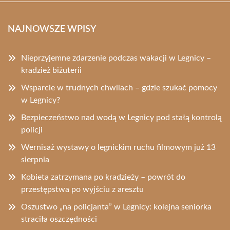
NAJNOWSZE WPISY
Nieprzyjemne zdarzenie podczas wakacji w Legnicy –
kradzież biżuterii
Wsparcie w trudnych chwilach – gdzie szukać pomocy
w Legnicy?
Bezpieczeństwo nad wodą w Legnicy pod stałą kontrolą
policji
Wernisaż wystawy o legnickim ruchu filmowym już 13
sierpnia
Kobieta zatrzymana po kradzieży – powrót do
przestępstwa po wyjściu z aresztu
Oszustwo „na policjanta” w Legnicy: kolejna seniorka
straciła oszczędności