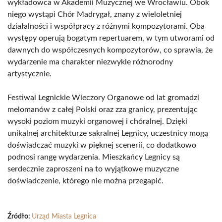
wykładowca w Akademii Muzycznej we Wrocławiu. Obok
niego wystąpi Chór Madrygał, znany z wieloletniej
działalności i współpracy z różnymi kompozytorami. Oba
występy operują bogatym repertuarem, w tym utworami od
dawnych do współczesnych kompozytorów, co sprawia, że
wydarzenie ma charakter niezwykle różnorodny
artystycznie.
Festiwal Legnickie Wieczory Organowe od lat gromadzi
melomanów z całej Polski oraz zza granicy, prezentując
wysoki poziom muzyki organowej i chóralnej. Dzięki
unikalnej architekturze sakralnej Legnicy, uczestnicy mogą
doświadczać muzyki w pięknej scenerii, co dodatkowo
podnosi rangę wydarzenia. Mieszkańcy Legnicy są
serdecznie zaproszeni na to wyjątkowe muzyczne
doświadczenie, którego nie można przegapić.
Źródło:
Urząd Miasta Legnica