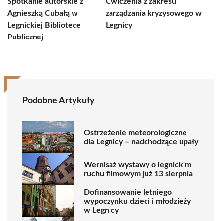
Spotkanie autorskie z
Ćwiczenia z zakresu
Agnieszką Cubałą w
zarządzania kryzysowego w
Legnickiej Bibliotece
Legnicy
Publicznej
Podobne Artykuły
Ostrzeżenie meteorologiczne
dla Legnicy – nadchodzące upały
Wernisaż wystawy o legnickim
ruchu filmowym już 13 sierpnia
Dofinansowanie letniego
wypoczynku dzieci i młodzieży
w Legnicy