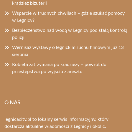
kradzież biżuterii
Wsparcie w trudnych chwilach – gdzie szukać pomocy
w Legnicy?
Bezpieczeństwo nad wodą w Legnicy pod stałą kontrolą
policji
Wernisaż wystawy o legnickim ruchu filmowym już 13
sierpnia
Kobieta zatrzymana po kradzieży – powrót do
przestępstwa po wyjściu z aresztu
O NAS
legnicacity.pl to lokalny serwis informacyjny, który
dostarcza aktualne wiadomości z Legnicy i okolic.