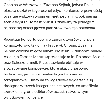
Chopina w Warszawie. Zuzanna Sejbuk, jedyna Polka
biorąca udział w tegorocznej edycji konkursu, z pewnością
oczaruje widzów swoimi umiejętnościami. Obok niej na
scenie wystąpi Tomasz Marut, uznawany za jednego z
najbardziej obiecujących pianistów swojego pokolenia.
Repertuar koncertu obejmie szereg utworów znanych
kompozytorów, takich jak Fryderyk Chopin. Zuzanna
Sejbuk wykona między innymi Nokturn G-dur oraz Balladę
As-dur, a Tomasz Marut zaprezentuje m.in. Poloneza As-dur
oraz Scherzo b-moll. Przedstawienie obfituje w
zróżnicowane kompozycje, które ukazują zarówno
techniczne, jak i emocjonalne bogactwo muzyki
fortepianowej. Bilety na to wyjątkowe wydarzenie są
dostępne w trzech kategoriach cenowych, co umożliwia
szerokiemu gronu odbiorców uczestnictwo w tym
wyjątkowym koncercie.