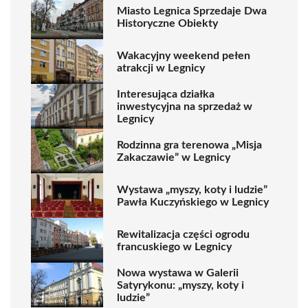
Miasto Legnica Sprzedaje Dwa
Historyczne Obiekty
Wakacyjny weekend pełen
atrakcji w Legnicy
Interesująca działka
inwestycyjna na sprzedaż w
Legnicy
Rodzinna gra terenowa „Misja
Zakaczawie” w Legnicy
Wystawa „myszy, koty i ludzie”
Pawła Kuczyńskiego w Legnicy
Rewitalizacja części ogrodu
francuskiego w Legnicy
Nowa wystawa w Galerii
Satyrykonu: „myszy, koty i
ludzie”