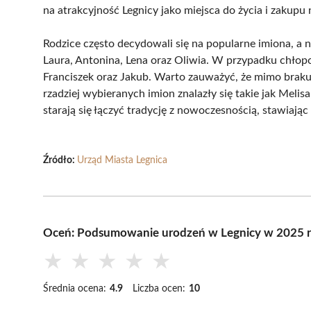
na atrakcyjność Legnicy jako miejsca do życia i zakupu
Rodzice często decydowali się na popularne imiona, a
Laura, Antonina, Lena oraz Oliwia. W przypadku chłop
Franciszek oraz Jakub. Warto zauważyć, że mimo braku
rzadziej wybieranych imion znalazły się takie jak Melis
starają się łączyć tradycję z nowoczesnością, stawiając
Źródło:
Urząd Miasta Legnica
Oceń: Podsumowanie urodzeń w Legnicy w 2025 ro
★
★
★
★
★
Średnia ocena:
4.9
Liczba ocen:
10