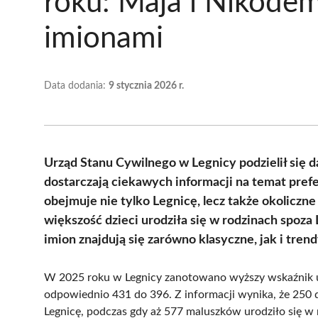
roku: Maja i Nikodem
imionami
Data dodania:
9 stycznia 2026 r.
Urząd Stanu Cywilnego w Legnicy podzielił się 
dostarczają ciekawych informacji na temat prefe
obejmuje nie tylko Legnicę, lecz także okolicz
większość dzieci urodziła się w rodzinach spoza
imion znajdują się zarówno klasyczne, jak i tren
W 2025 roku w Legnicy zanotowano wyższy wskaźnik 
odpowiednio 431 do 396. Z informacji wynika, że 250 d
Legnicę, podczas gdy aż 577 maluszków urodziło się w