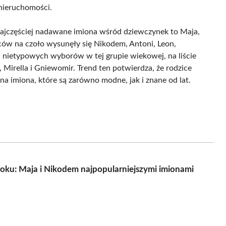
 nieruchomości.
 najczęściej nadawane imiona wśród dziewczynek to Maja,
ców na czoło wysunęły się Nikodem, Antoni, Leon,
 nietypowych wyborów w tej grupie wiekowej, na liście
a, Mirella i Gniewomir. Trend ten potwierdza, że rodzice
 na imiona, które są zarówno modne, jak i znane od lat.
ku: Maja i Nikodem najpopularniejszymi imionami