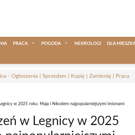
NIA
PRACA
POGODA
NEKROLOGI
DLA MIESZ
ica - Ogłoszenia | Sprzedam | Kupię | Zamienię | Praca
gnicy w 2025 roku: Maja i Nikodem najpopularniejszymi imionami
eń w Legnicy w 2025