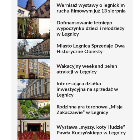
Wernisaż wystawy o legnickim
ruchu filmowym już 13 sierpnia
Dofinansowanie letniego
wypoczynku dzieci i młodzieży
w Legnicy
Miasto Legnica Sprzedaje Dwa
Historyczne Obiekty
Wakacyjny weekend pełen
atrakcji w Legnicy
Interesująca działka
inwestycyjna na sprzedaż w
Legnicy
Rodzinna gra terenowa „Misja
Zakaczawie” w Legnicy
Wystawa „myszy, koty i ludzie”
Pawła Kuczyńskiego w Legnicy