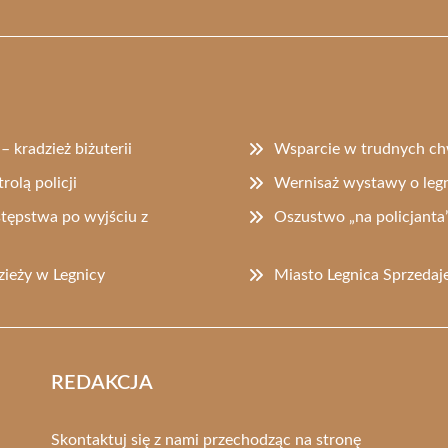
 kradzież biżuterii
Wsparcie w trudnych ch
olą policji
Wernisaż wystawy o legn
stępstwa po wyjściu z
Oszustwo „na policjanta”
zieży w Legnicy
Miasto Legnica Sprzedaj
REDAKCJA
Skontaktuj się z nami przechodząc na stronę