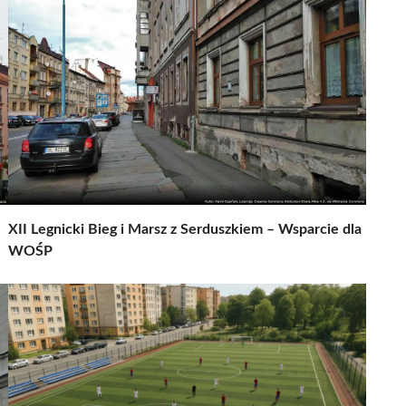
XII Legnicki Bieg i Marsz z Serduszkiem – Wsparcie dla
WOŚP