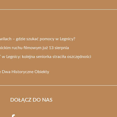
wilach – gdzie szukać pomocy w Legnicy?
ickim ruchu filmowym już 13 sierpnia
 w Legnicy: kolejna seniorka straciła oszczędności
e Dwa Historyczne Obiekty
DOŁĄCZ DO NAS