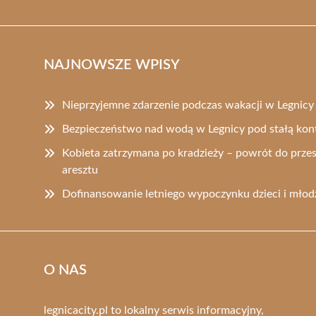
NAJNOWSZE WPISY
Nieprzyjemne zdarzenie podczas wakacji w Legnicy –
Bezpieczeństwo nad wodą w Legnicy pod stałą kontr
Kobieta zatrzymana po kradzieży – powrót do prze
aresztu
Dofinansowanie letniego wypoczynku dzieci i młod
O NAS
legnicacity.pl to lokalny serwis informacyjny,