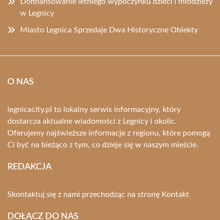
Dofinansowanie letniego wypoczynku dzieci i młodzieży
w Legnicy
Miasto Legnica Sprzedaje Dwa Historyczne Obiekty
O NAS
legnicacity.pl to lokalny serwis informacyjny, który
dostarcza aktualne wiadomości z Legnicy i okolic.
Oferujemy najświeższe informacje z regionu, które pomogą
Ci być na bieżąco z tym, co dzieje się w naszym mieście.
REDAKCJA
Skontaktuj się z nami przechodząc na stronę
Kontakt
DOŁĄCZ DO NAS