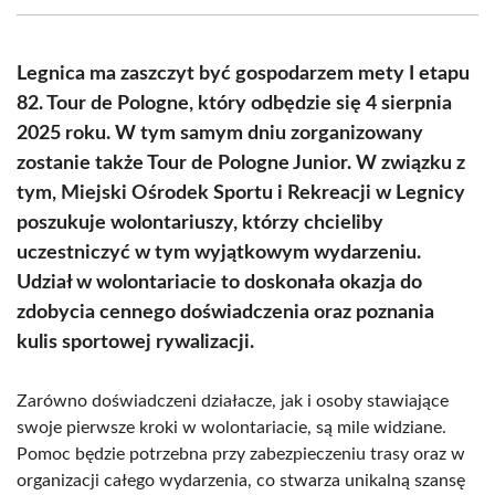
(Twitter)
Legnica ma zaszczyt być gospodarzem mety I etapu
82. Tour de Pologne, który odbędzie się 4 sierpnia
2025 roku. W tym samym dniu zorganizowany
zostanie także Tour de Pologne Junior. W związku z
tym, Miejski Ośrodek Sportu i Rekreacji w Legnicy
poszukuje wolontariuszy, którzy chcieliby
uczestniczyć w tym wyjątkowym wydarzeniu.
Udział w wolontariacie to doskonała okazja do
zdobycia cennego doświadczenia oraz poznania
kulis sportowej rywalizacji.
Zarówno doświadczeni działacze, jak i osoby stawiające
swoje pierwsze kroki w wolontariacie, są mile widziane.
Pomoc będzie potrzebna przy zabezpieczeniu trasy oraz w
organizacji całego wydarzenia, co stwarza unikalną szansę