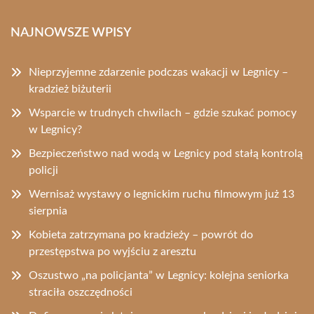
NAJNOWSZE WPISY
Nieprzyjemne zdarzenie podczas wakacji w Legnicy –
kradzież biżuterii
Wsparcie w trudnych chwilach – gdzie szukać pomocy
w Legnicy?
Bezpieczeństwo nad wodą w Legnicy pod stałą kontrolą
policji
Wernisaż wystawy o legnickim ruchu filmowym już 13
sierpnia
Kobieta zatrzymana po kradzieży – powrót do
przestępstwa po wyjściu z aresztu
Oszustwo „na policjanta” w Legnicy: kolejna seniorka
straciła oszczędności