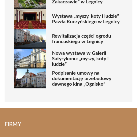
Zakaczawie” w Legnicy
Wystawa „myszy, koty i ludzie”
Pawła Kuczyńskiego w Legnicy
Rewitalizacja części ogrodu
francuskiego w Legnicy
Nowa wystawa w Galerii
Satyrykonu: „myszy, koty i
ludzie”
Podpisanie umowy na
dokumentację przebudowy
dawnego kina „Ognisko”
FIRMY