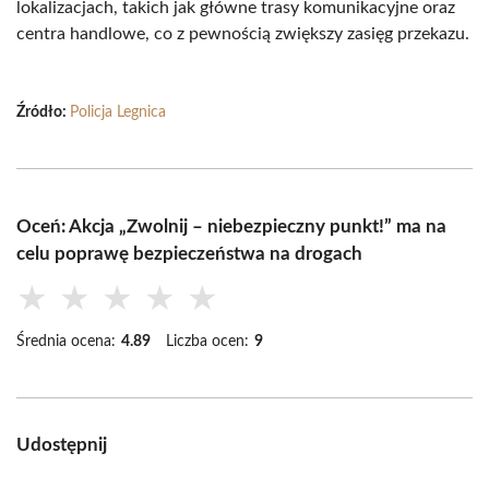
lokalizacjach, takich jak główne trasy komunikacyjne oraz
centra handlowe, co z pewnością zwiększy zasięg przekazu.
Źródło:
Policja Legnica
Oceń: Akcja „Zwolnij – niebezpieczny punkt!” ma na
celu poprawę bezpieczeństwa na drogach
★
★
★
★
★
Średnia ocena:
4.89
Liczba ocen:
9
Udostępnij