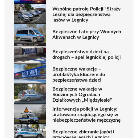
Wspólne patrole Policji i Straży
Leśnej dla bezpieczeństwa
lasów w Legnicy
Bezpieczne Lato przy Wodnych
Akwenach w Legnicy
Bezpieczeństwo dzieci na
drogach – apel legnickiej policji
Bezpieczne wakacje –
profilaktyka kluczem do
bezpieczeństwa dzieci
Bezpieczne wakacje w
Rodzinnych Ogrodach
Działkowych „Międzylesie”
Interwencja policji w Legnicy:
uratowano znajdującego się w
niebezpieczeństwie mężczyznę
Bezpieczne zbieranie jagód i
grzybów w lasach Legnicy