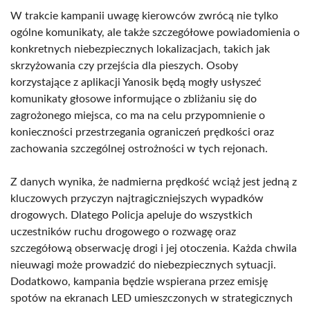
W trakcie kampanii uwagę kierowców zwrócą nie tylko
ogólne komunikaty, ale także szczegółowe powiadomienia o
konkretnych niebezpiecznych lokalizacjach, takich jak
skrzyżowania czy przejścia dla pieszych. Osoby
korzystające z aplikacji Yanosik będą mogły usłyszeć
komunikaty głosowe informujące o zbliżaniu się do
zagrożonego miejsca, co ma na celu przypomnienie o
konieczności przestrzegania ograniczeń prędkości oraz
zachowania szczególnej ostrożności w tych rejonach.
Z danych wynika, że nadmierna prędkość wciąż jest jedną z
kluczowych przyczyn najtragiczniejszych wypadków
drogowych. Dlatego Policja apeluje do wszystkich
uczestników ruchu drogowego o rozwagę oraz
szczegółową obserwację drogi i jej otoczenia. Każda chwila
nieuwagi może prowadzić do niebezpiecznych sytuacji.
Dodatkowo, kampania będzie wspierana przez emisję
spotów na ekranach LED umieszczonych w strategicznych