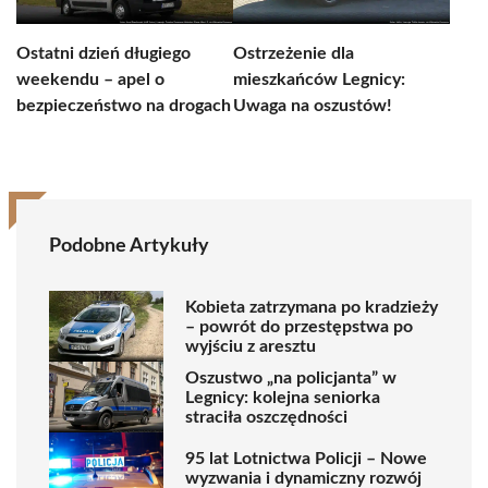
Ostatni dzień długiego
Ostrzeżenie dla
weekendu – apel o
mieszkańców Legnicy:
bezpieczeństwo na drogach
Uwaga na oszustów!
Podobne Artykuły
Kobieta zatrzymana po kradzieży
– powrót do przestępstwa po
wyjściu z aresztu
Oszustwo „na policjanta” w
Legnicy: kolejna seniorka
straciła oszczędności
95 lat Lotnictwa Policji – Nowe
wyzwania i dynamiczny rozwój