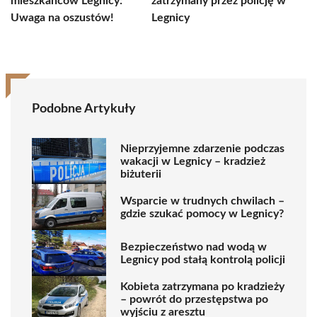
mieszkańców Legnicy:
zatrzymany przez policję w
Uwaga na oszustów!
Legnicy
Podobne Artykuły
Nieprzyjemne zdarzenie podczas
wakacji w Legnicy – kradzież
biżuterii
Wsparcie w trudnych chwilach –
gdzie szukać pomocy w Legnicy?
Bezpieczeństwo nad wodą w
Legnicy pod stałą kontrolą policji
Kobieta zatrzymana po kradzieży
– powrót do przestępstwa po
wyjściu z aresztu