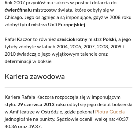
Rok 2007 przyniósł mu sukces w postaci dotarcia do
ćwierćfinału
mistrzostw świata, które odbyły się w
Chicago. Jego osiągnięcia są imponujące, gdyż w 2008 roku
zdobył tytuł
mistrza Unii Europejskiej
.
Rafał Kaczor to również
sześciokrotny mistrz Polski
, a jego
tytuły zdobyte w latach 2004, 2006, 2007, 2008, 2009 i
2010 świadczą o jego wyjątkowym talencie oraz
determinacji w boksie.
Kariera zawodowa
Kariera Rafała Kaczora rozpoczęła się w imponującym
stylu.
29 czerwca 2013 roku
odbył się jego debiut bokserski
w Amfiteatrze w Ostródzie, gdzie pokonał
Piotra Gudela
jednogłośnie na punkty. Sędziowie ocenili walkę na: 40:37,
40:36 oraz 39:37.