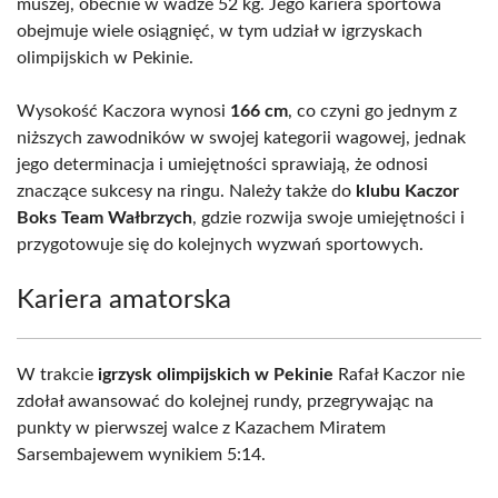
muszej, obecnie w wadze 52 kg. Jego kariera sportowa
obejmuje wiele osiągnięć, w tym udział w igrzyskach
olimpijskich w Pekinie.
Wysokość Kaczora wynosi
166 cm
, co czyni go jednym z
niższych zawodników w swojej kategorii wagowej, jednak
jego determinacja i umiejętności sprawiają, że odnosi
znaczące sukcesy na ringu. Należy także do
klubu Kaczor
Boks Team Wałbrzych
, gdzie rozwija swoje umiejętności i
przygotowuje się do kolejnych wyzwań sportowych.
Kariera amatorska
W trakcie
igrzysk olimpijskich w Pekinie
Rafał Kaczor nie
zdołał awansować do kolejnej rundy, przegrywając na
punkty w pierwszej walce z Kazachem Miratem
Sarsembajewem wynikiem 5:14.