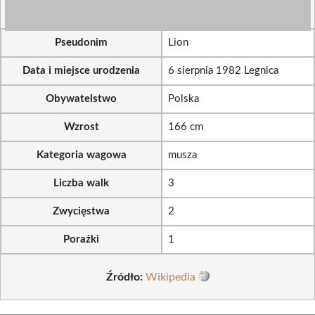
Pseudonim
Lion
Data i miejsce urodzenia
6 sierpnia 1982 Legnica
Obywatelstwo
Polska
Wzrost
166 cm
Kategoria wagowa
musza
Liczba walk
3
Zwycięstwa
2
Porażki
1
Źródło:
Wikipedia