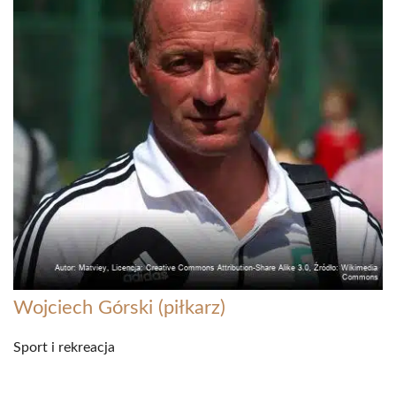
Wojciech Górski (piłkarz)
Sport i rekreacja