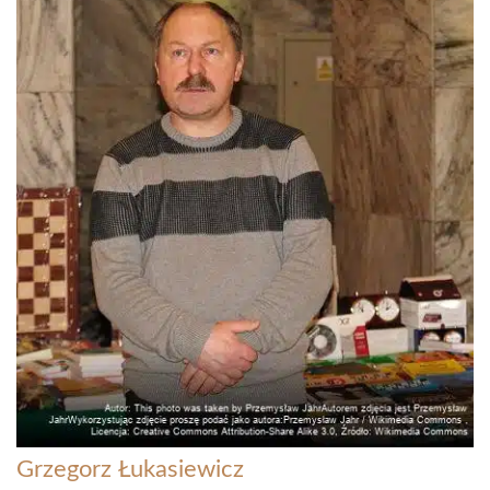
Grzegorz Łukasiewicz