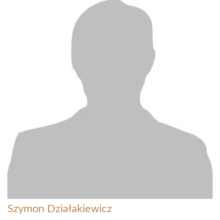
Szymon Działakiewicz