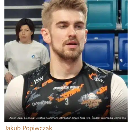
Jakub Popiwczak