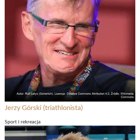
Jerzy Górski (triathlonista)
Sport i rekreacja