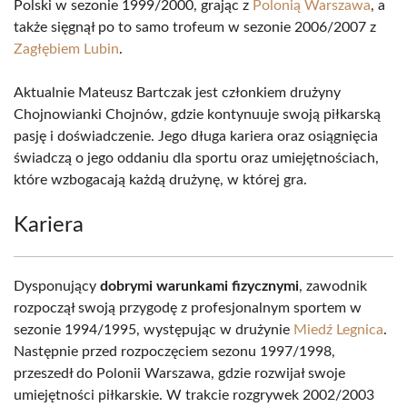
Polski w sezonie 1999/2000, grając z
Polonią Warszawa
, a
także sięgnął po to samo trofeum w sezonie 2006/2007 z
Zagłębiem Lubin
.
Aktualnie Mateusz Bartczak jest członkiem drużyny
Chojnowianki Chojnów, gdzie kontynuuje swoją piłkarską
pasję i doświadczenie. Jego długa kariera oraz osiągnięcia
świadczą o jego oddaniu dla sportu oraz umiejętnościach,
które wzbogacają każdą drużynę, w której gra.
Kariera
Dysponujący
dobrymi warunkami fizycznymi
, zawodnik
rozpoczął swoją przygodę z profesjonalnym sportem w
sezonie 1994/1995, występując w drużynie
Miedź Legnica
.
Następnie przed rozpoczęciem sezonu 1997/1998,
przeszedł do Polonii Warszawa, gdzie rozwijał swoje
umiejętności piłkarskie. W trakcie rozgrywek 2002/2003