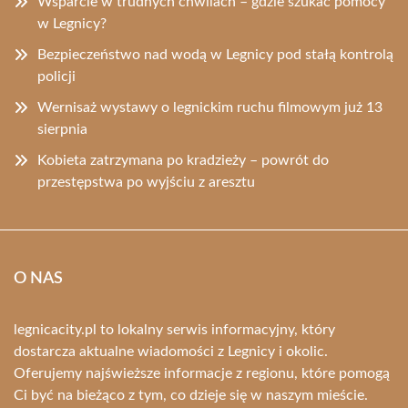
Wsparcie w trudnych chwilach – gdzie szukać pomocy
w Legnicy?
Bezpieczeństwo nad wodą w Legnicy pod stałą kontrolą
policji
Wernisaż wystawy o legnickim ruchu filmowym już 13
sierpnia
Kobieta zatrzymana po kradzieży – powrót do
przestępstwa po wyjściu z aresztu
O NAS
legnicacity.pl to lokalny serwis informacyjny, który
dostarcza aktualne wiadomości z Legnicy i okolic.
Oferujemy najświeższe informacje z regionu, które pomogą
Ci być na bieżąco z tym, co dzieje się w naszym mieście.