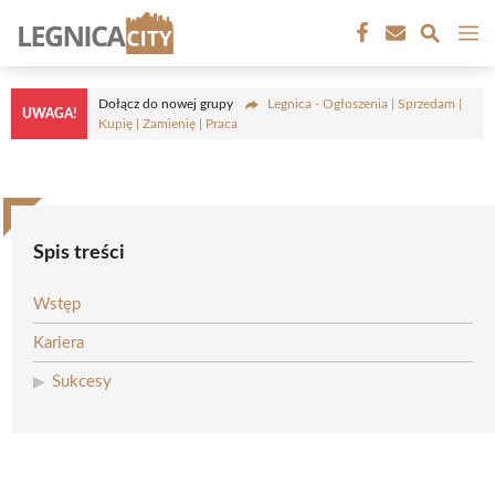
Przejdź
M
do
treści
Dołącz do nowej grupy
Legnica - Ogłoszenia | Sprzedam |
UWAGA!
Kupię | Zamienię | Praca
Spis treści
Wstęp
Kariera
Sukcesy