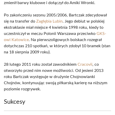
zmienił barwy klubowe i dołączył do Amiki Wronki.
Po zakończeniu sezonu 2005/2006, Bartczak zdecydował
się na transfer do
Zagłębia Lubin
. Jego debiut w polskiej
ekstraklasie miał miejsce 4 kwietnia 1998 roku, kiedy to
uczestniczył w meczu Polonii Warszawa przeciwko
GKS-
owi Katowice
. Na pierwszoligowych boiskach rozegrał
dotychczas 210 spotkań, w których zdobył 10 bramek (stan
na 18 sierpnia 2009 roku).
28 lutego 2011 roku został zawodnikiem
Cracovii
, co
otworzyło przed nim nowe możliwości. Od jesieni 2013
roku Bartczak występuje w drużynie Chojnowianki
Chojnów, kontynuując swoją piłkarską karierę na niższym
poziomie rozgrywek.
Sukcesy