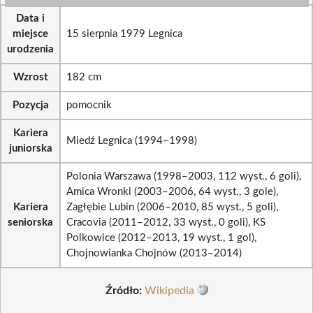
Data i
miejsce
15 sierpnia 1979 Legnica
urodzenia
Wzrost
182 cm
Pozycja
pomocnik
Kariera
Miedź Legnica (1994–1998)
juniorska
Polonia Warszawa (1998–2003, 112 wyst., 6 goli),
Amica Wronki (2003–2006, 64 wyst., 3 gole),
Kariera
Zagłębie Lubin (2006–2010, 85 wyst., 5 goli),
seniorska
Cracovia (2011–2012, 33 wyst., 0 goli), KS
Polkowice (2012–2013, 19 wyst., 1 gol),
Chojnowianka Chojnów (2013–2014)
Źródło:
Wikipedia