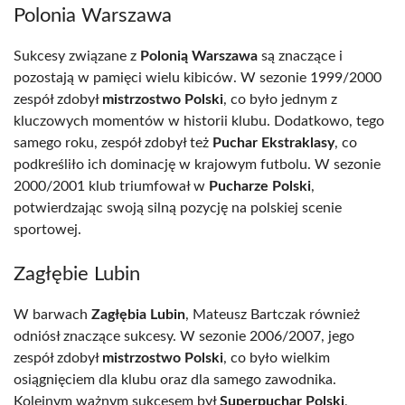
Polonia Warszawa
Sukcesy związane z
Polonią Warszawa
są znaczące i
pozostają w pamięci wielu kibiców. W sezonie 1999/2000
zespół zdobył
mistrzostwo Polski
, co było jednym z
kluczowych momentów w historii klubu. Dodatkowo, tego
samego roku, zespół zdobył też
Puchar Ekstraklasy
, co
podkreśliło ich dominację w krajowym futbolu. W sezonie
2000/2001 klub triumfował w
Pucharze Polski
,
potwierdzając swoją silną pozycję na polskiej scenie
sportowej.
Zagłębie Lubin
W barwach
Zagłębia Lubin
, Mateusz Bartczak również
odniósł znaczące sukcesy. W sezonie 2006/2007, jego
zespół zdobył
mistrzostwo Polski
, co było wielkim
osiągnięciem dla klubu oraz dla samego zawodnika.
Kolejnym ważnym sukcesem był
Superpuchar Polski
,