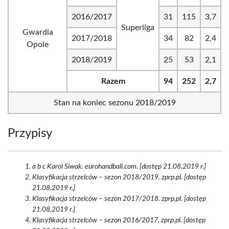
2016/2017
31
115
3,7
Superliga
Gwardia
2017/2018
34
82
2,4
Opole
2018/2019
25
53
2,1
Razem
94
252
2,7
Stan na koniec sezonu 2018/2019
Przypisy
a b c Karol Siwak. eurohandball.com. [dostęp 21.08.2019 r.]
Klasyfikacja strzelców – sezon 2018/2019. zprp.pl. [dostęp
21.08.2019 r.]
Klasyfikacja strzelców – sezon 2017/2018. zprp.pl. [dostęp
21.08.2019 r.]
Klasyfikacja strzelców – sezon 2016/2017. zprp.pl. [dostęp