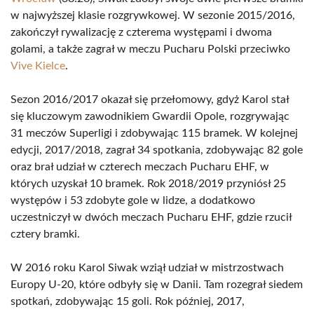
w najwyższej klasie rozgrywkowej. W sezonie 2015/2016,
zakończył rywalizację z czterema występami i dwoma
golami, a także zagrał w meczu Pucharu Polski przeciwko
Vive Kielce
.
Sezon 2016/2017 okazał się przełomowy, gdyż Karol stał
się kluczowym zawodnikiem Gwardii Opole, rozgrywając
31 meczów Superligi i zdobywając 115 bramek. W kolejnej
edycji, 2017/2018, zagrał 34 spotkania, zdobywając 82 gole
oraz brał udział w czterech meczach Pucharu EHF, w
których uzyskał 10 bramek. Rok 2018/2019 przyniósł 25
występów i 53 zdobyte gole w lidze, a dodatkowo
uczestniczył w dwóch meczach Pucharu EHF, gdzie rzucił
cztery bramki.
W 2016 roku Karol Siwak wziął udział w mistrzostwach
Europy U-20, które odbyły się w Danii. Tam rozegrał siedem
spotkań, zdobywając 15 goli. Rok później, 2017,