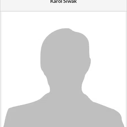
Karol Siwak