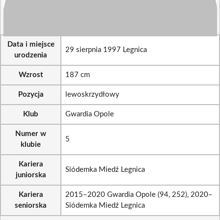
Data i miejsce
29 sierpnia 1997 Legnica
urodzenia
Wzrost
187 cm
Pozycja
lewoskrzydłowy
Klub
Gwardia Opole
Numer w
5
klubie
Kariera
Siódemka Miedź Legnica
juniorska
Kariera
2015–2020 Gwardia Opole (94, 252), 2020–
seniorska
Siódemka Miedź Legnica