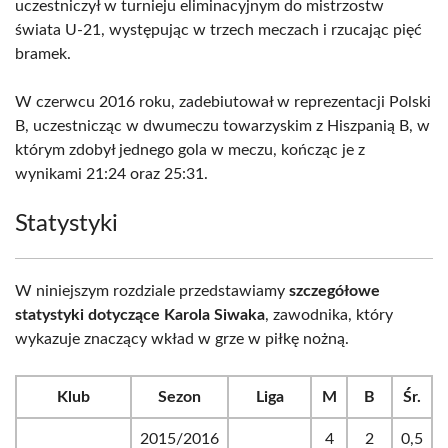
uczestniczył w turnieju eliminacyjnym do mistrzostw
świata U-21, występując w trzech meczach i rzucając pięć
bramek.
W czerwcu 2016 roku, zadebiutował w reprezentacji Polski
B, uczestnicząc w dwumeczu towarzyskim z Hiszpanią B, w
którym zdobył jednego gola w meczu, kończąc je z
wynikami 21:24 oraz 25:31.
Statystyki
W niniejszym rozdziale przedstawiamy
szczegółowe
statystyki dotyczące Karola Siwaka
, zawodnika, który
wykazuje znaczący wkład w grze w piłkę nożną.
Klub
Sezon
Liga
M
B
Śr.
2015/2016
4
2
0,5