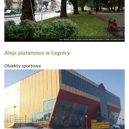
Aleja platanowa w Legnicy
Obiekty sportowe