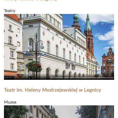
Teatry
Teatr im. Heleny Modrzejewskiej w Legnicy
Muzea