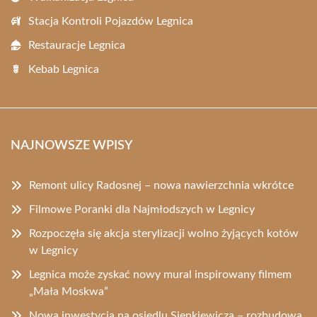
Stacja Kontroli Pojazdów Legnica
Restauracje Legnica
Kebab Legnica
NAJNOWSZE WPISY
Remont ulicy Radosnej – nowa nawierzchnia wkrótce
Filmowe Poranki dla Najmłodszych w Legnicy
Rozpoczęła się akcja sterylizacji wolno żyjących kotów
w Legnicy
Legnica może zyskać nowy mural inspirowany filmem
„Mała Moskwa”
Nowa inwestycja na osiedlu Sienkiewicza – rozbudowa