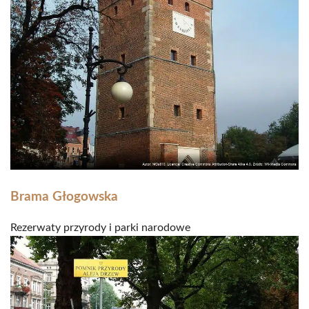
Brama Głogowska
Rezerwaty przyrody i parki narodowe